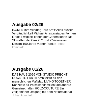
Ausgabe 02/26
IKONEN Ihre Wirkung, ihre Kraft: Alles ausser
Vergänglichkeit Michael Anastassiades Formen
für die Ewigkeit Ikonen der Generationen Die
Stilwelten der Gen X, Y und Z Visionäres
Design 100 Jahre Verner Panton
Inhalt
komplett
Ausgabe 01/26
DAS HAUS 2026 VON STUDIO PRECHT
DOWN TO EARTH Architektur für den
menschlichen Maßstab LIVING TOGETHER
Konzepte für Patchworkfamilien und andere
Gemeinschaften HOLZ-COUTURE Ein
zeitgemäßer Umgang mit dem Naturmaterial
Inhalt komplett