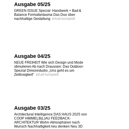
Ausgabe 05/25
GREEN ISSUE Special: Handwerk + Bad &
Balance Formafantasma Das Duo über
nachhaltige Gestaltung
Inhalt komplett
Ausgabe 04/25
NEUE FREIHEIT Wie sich Design und Mode
stimulieren Ab nach Draussen: Das Outdoor-
Spezial Dimorestudio „Uns geht es um
Zeitlosigkeit“
Inhalt komplett
Ausgabe 03/25
Architectural Intelligence DAS HAUS 2025 von
COOP HIMMELB(L)AU FEEDBACK-
ARCHITEKTUR Wohn-Atmosphären nach
Wunsch Nachhaltigkeit neu denken Neu 3D