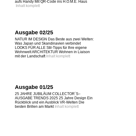
aufs Handy Mit QR-Code ins H.O.M.E. Haus
Inhalt komplett
Ausgabe 02/25
NATUR IM DESIGN Das Beste aus zwei Welten:
Was Japan und Skandinavien verbindet
LOOKS FÜR ALLE Stil-Tipps für Ihre eigene
Wohnwelt ARCHITEKTUR Wohnen in Liaison
mit der Landschaft
Inhalt komplett
Ausgabe 01/25
25 JAHRE JUBILÄUM COLLECTOR´S–
AUSGABE TRENDS 2025 25 Jahre Design Ein
Rückblick und ein Ausblick VR-Welten Die
besten Brillen am Markt
Inhalt komplett