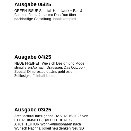
Ausgabe 05/25
GREEN ISSUE Special: Handwerk + Bad &
Balance Formafantasma Das Duo über
nachhaltige Gestaltung
Inhalt komplett
Ausgabe 04/25
NEUE FREIHEIT Wie sich Design und Mode
stimulieren Ab nach Draussen: Das Outdoor-
Spezial Dimorestudio „Uns geht es um
Zeitlosigkeit“
Inhalt komplett
Ausgabe 03/25
Architectural Intelligence DAS HAUS 2025 von
COOP HIMMELB(L)AU FEEDBACK-
ARCHITEKTUR Wohn-Atmosphären nach
Wunsch Nachhaltigkeit neu denken Neu 3D