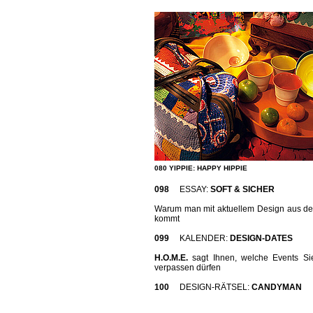
080 YIPPIE: HAPPY HIPPIE
098
ESSAY:
SOFT & SICHER
Warum man mit aktuellem Design aus de
kommt
099
KALENDER:
DESIGN-DATES
H.O.M.E.
sagt Ihnen, welche Events Sie
verpassen dürfen
100
DESIGN-RÄTSEL:
CANDYMAN