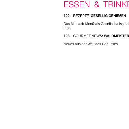
102
REZEPTE:
GESELLIG GENIEßEN
Das Mitmach-Menü als Gesellschaftsspi
dazu
108
GOURMET-NEWS
: WALDMEISTE
Neues aus der Welt des Genusses