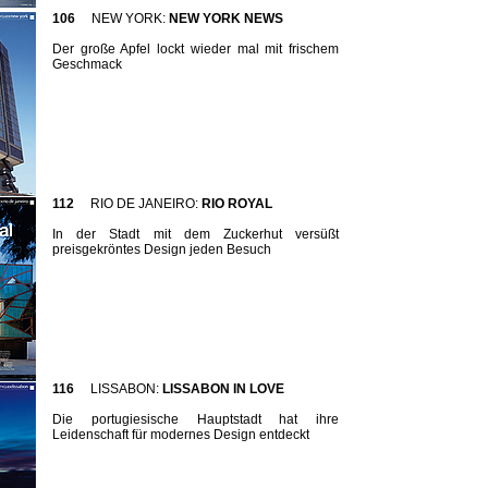
106
NEW YORK:
NEW YORK NEWS
Der große Apfel lockt wieder mal mit frischem
Geschmack
112
RIO DE JANEIRO:
RIO ROYAL
In der Stadt mit dem Zuckerhut versüßt
preisgekröntes Design jeden Besuch
116
LISSABON:
LISSABON IN LOVE
Die portugiesische Hauptstadt hat ihre
Leidenschaft für modernes Design entdeckt