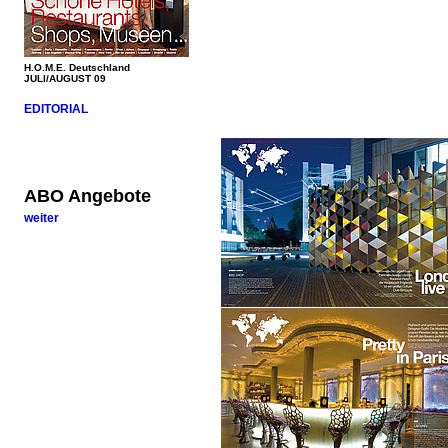
H.O.M.E. Deutschland
JULI/AUGUST 09
EDITORIAL
ABO Angebote
weiter