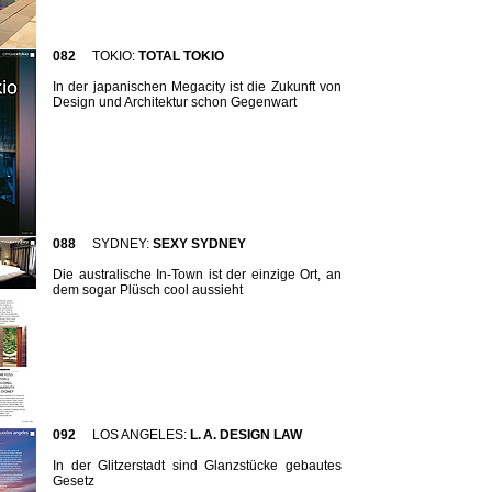
082
TOKIO:
TOTAL TOKIO
In der japanischen Megacity ist die Zukunft von
Design und Architektur schon Gegenwart
088
SYDNEY:
SEXY SYDNEY
Die australische In-Town ist der einzige Ort, an
dem sogar Plüsch cool aussieht
092
LOS ANGELES:
L. A. DESIGN LAW
In der Glitzerstadt sind Glanzstücke gebautes
Gesetz