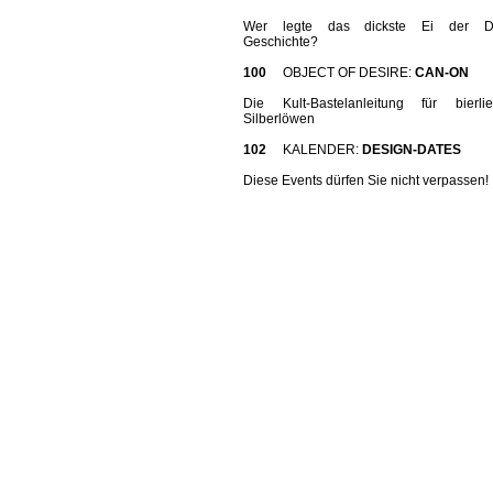
Wer legte das dickste Ei der De
Geschichte?
100
OBJECT OF DESIRE:
CAN-ON
Die Kult-Bastelanleitung für bierli
Silberlöwen
102
KALENDER:
DESIGN-DATES
Diese Events dürfen Sie nicht verpassen!