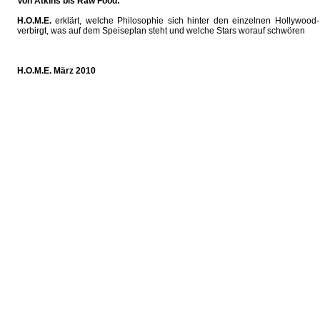
Von Atkins bis Raw Food:
H.O.M.E.
erklärt, welche Philosophie sich hinter den einzelnen Hollywood
verbirgt, was auf dem Speiseplan steht und welche Stars worauf schwören
H.O.M.E. März 2010