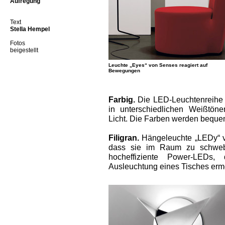
Aufregung
Text
Stella Hempel
Fotos
beigestellt
Leuchte „Eyes“ von Senses reagiert auf
Bewegungen
Farbig.
Die LED-Leuchtenreihe „
in unterschiedlichen­ Weißtön
Licht. Die Farben werden bequem
Filigran.
Hängeleuchte „LEDy“ vo
dass sie im Raum zu schwebe
hocheffiziente Power-LEDs,
Ausleuchtung eines Tisches erm