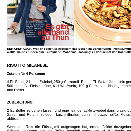
DER CHEF-KOCH. Weil er seinen Mitarbeitern das Essen im Bankenviertel nicht zumut
wollte, baute er ihnen eine Büroküche. Manchmal schwingt er dort selbst den Kochlöff
RISOTTO MILANESE
Zutaten für 4 Personen
4 EL Butter, 2 kleine Zwiebel, 250 g Carnaroli- Reis, 1 TL Safranfäden, fein ge
500 ml heiße Fleischbrühe, 6 cl Weißwein, 100 g Parmesan, frisch geriebe
und Pfeffer
ZUBEREITUNG
2 EL Butter zergehen lassen und eine fein gehackte Zwiebel darin glasig d
Safran und Reis hinzufügen, kurz mitbraten, dann mit etwas heißer Fleisc
ablöschen.
Wenn der Reis die Flüssigkeit aufgesogen hat, erneut Brühe dazugebe