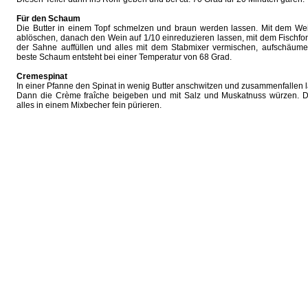
Für den Schaum
Die Butter in einem Topf schmelzen und braun werden lassen. Mit dem We
ablöschen, danach den Wein auf 1/10 einreduzieren lassen, mit dem Fischf
der Sahne auffüllen und alles mit dem Stabmixer vermischen, aufschäume
beste Schaum entsteht bei einer Temperatur von 68 Grad.
Cremespinat
In einer Pfanne den Spinat in wenig Butter anschwitzen und zusammenfallen 
Dann die Crème fraîche beigeben und mit Salz und Muskatnuss würzen. 
alles in einem Mixbecher fein pürieren.