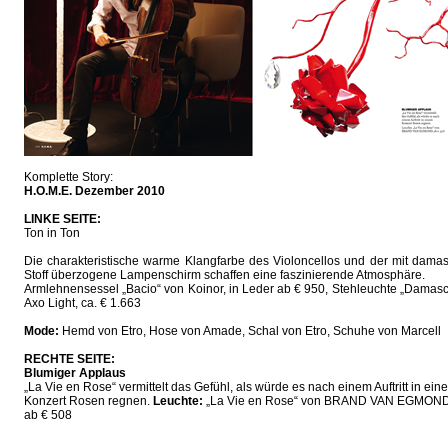
Komplette Story:
H.O.M.E. Dezember 2010
LINKE SEITE:
Ton in Ton
Die charakteristische warme Klangfarbe des Violoncellos und der mit dama
Stoff überzogene Lampenschirm schaffen eine faszinierende Atmosphäre.
Armlehnensessel „Bacio“ von Koinor, in Leder ab € 950, Stehleuchte „Damas
Axo Light, ca. € 1.663
Mode:
Hemd von Etro, Hose von Amade, Schal von Etro, Schuhe von Marcell
RECHTE SEITE:
Blumiger Applaus
„La Vie en Rose“ vermittelt das Gefühl, als würde es nach einem Auftritt in ein
Konzert Rosen regnen.
Leuchte:
„La Vie en Rose“ von BRAND VAN EGMOND
ab € 508