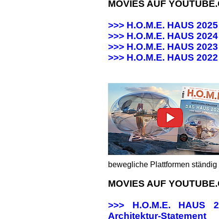
MOVIES AUF YOUTUBE
>>> H.O.M.E. HAUS 202
>>> H.O.M.E. HAUS 20
>>> H.O.M.E. HAUS 20
>>>
H.O.M.E. HAUS 202
bewegliche Plattformen ständig 
MOVIES AUF YOUTUBE
>>> H.O.M.E. HAUS
Architektur-Statement