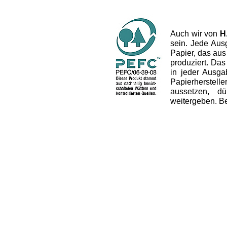
Auch wir von
H
sein. Jede Aus
Papier, das aus
produziert. Das 
in jeder Ausg
Papierherstel
aussetzen, dü
weitergeben. B