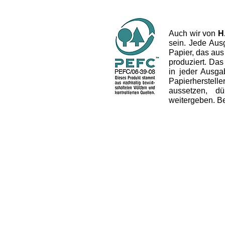
Auch wir von
H
sein. Jede Aus
Papier, das aus
produziert. Das 
in jeder Ausg
Papierherstel
aussetzen, dü
weitergeben. B