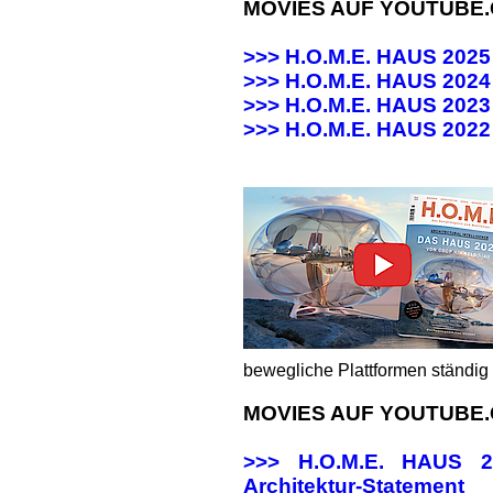
MOVIES AUF YOUTUBE
>>> H.O.M.E. HAUS 202
>>> H.O.M.E. HAUS 20
>>> H.O.M.E. HAUS 20
>>>
H.O.M.E. HAUS 202
bewegliche Plattformen ständig 
MOVIES AUF YOUTUBE
>>> H.O.M.E. HAUS
Architektur-Statement