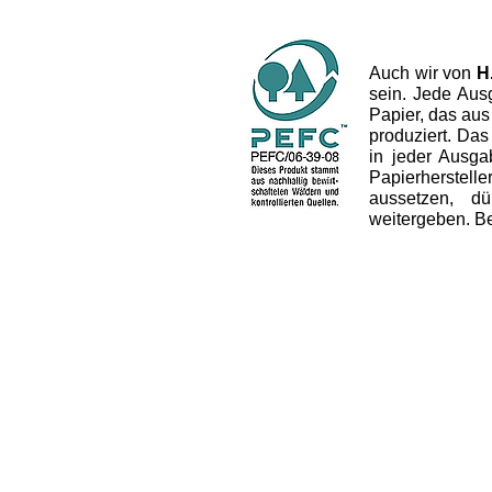
Auch wir von
H
sein. Jede Aus
Papier, das aus
produziert. Das 
in jeder Ausg
Papierherstel
aussetzen, dü
weitergeben. B