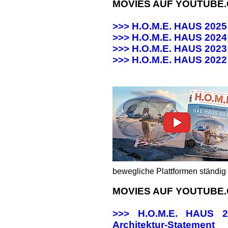
MOVIES AUF YOUTUBE
>>> H.O.M.E. HAUS 202
>>> H.O.M.E. HAUS 20
>>> H.O.M.E. HAUS 20
>>>
H.O.M.E. HAUS 202
bewegliche Plattformen ständig 
MOVIES AUF YOUTUBE
>>> H.O.M.E. HAUS
Architektur-Statement