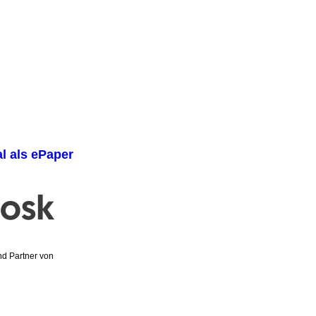
al als ePaper
und Partner von