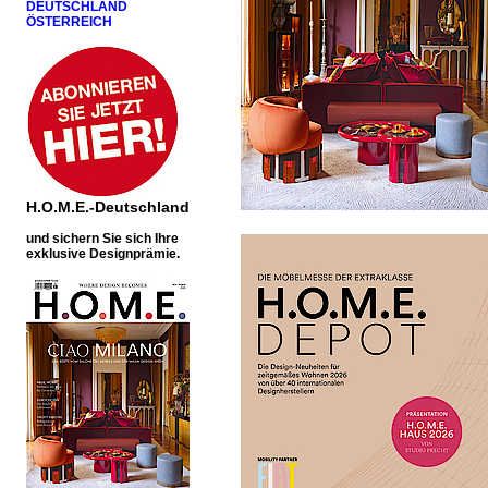
DEUTSCHLAND
ÖSTERREICH
H.O.M.E.-Deutschland
u
nd sichern Sie sich Ihre
exklusive Designprämie.