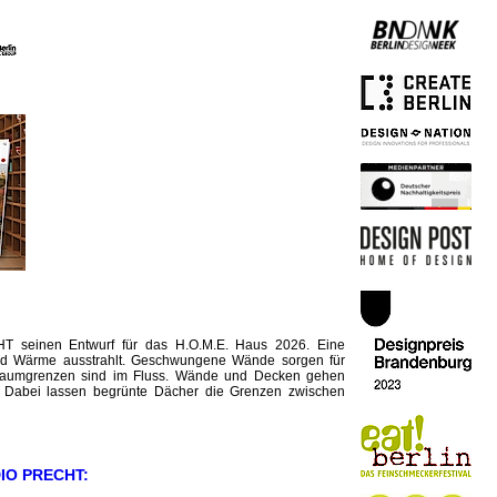
 seinen Entwurf für das H.O.M.E. Haus 2026. Eine
t und Wärme ausstrahlt. Geschwungene Wände sorgen für
 Raumgrenzen sind im Fluss. Wände und Decken gehen
r. Dabei lassen begrünte Dächer die Grenzen zwischen
IO PRECHT: