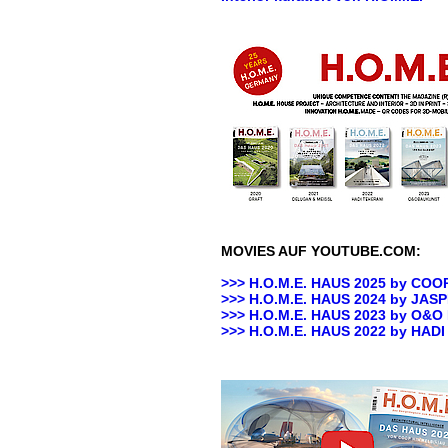
MOVIES AUF YOUTUBE.COM:
>>> H.O.M.E. HAUS 2025 by
COOP
>>> H.O.M.E. HAUS 2024 by JA
>>> H.O.M.E. HAUS 2023 by O&
>>>
H.O.M.E. HAUS 2022 by HAD