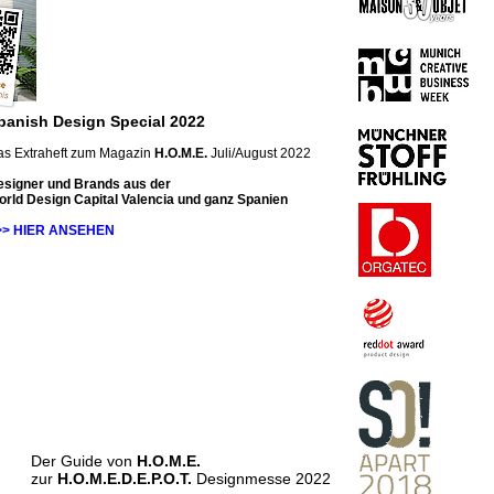
panish Design Special 2022
as Extraheft zum Magazin
H.O.M.E.
Juli/August 2022
esigner und Brands aus der
rld Design Capital Valencia und ganz Spanien
>> HIER ANSEHEN
Der Guide von
H.O.M.E.
zur
H.O.M.E.D.E.P.O.T.
Designmesse 2022