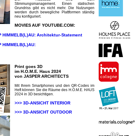
Stimmungsmanagement. Einen statischen
Grundriss gibt es nicht mehr. Die Nutzungen
werden durch bewegliche Plattformen ständig
neu konfiguriert.
MOVIES AUF YOUTUBE.COM:
 HIMMELB(L)AU: Architektur-Statement
 HIMMELB(L)AU:
Print goes 3D
im H.O.M.E. Haus 2024
von JASPER ARCHITECTS
Mit Ihrem Smartphones und den QR-Codes im
Heft können Sie die Räume des H.O.M.E. HAUS
2024 in 3D besichtigen.
>>> 3D-ANSICHT INTERIOR
>>> 3D-ANSICHT
OUTDOOR