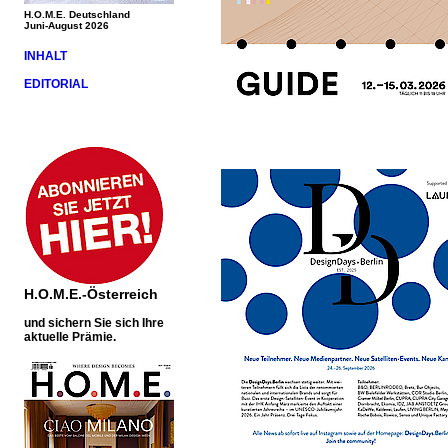
H.O.M.E. Deutschland
Juni-August 2026
INHALT
EDITORIAL
H.O.M.E.-Österreich
und sichern Sie sich Ihre
aktuelle Prämie.