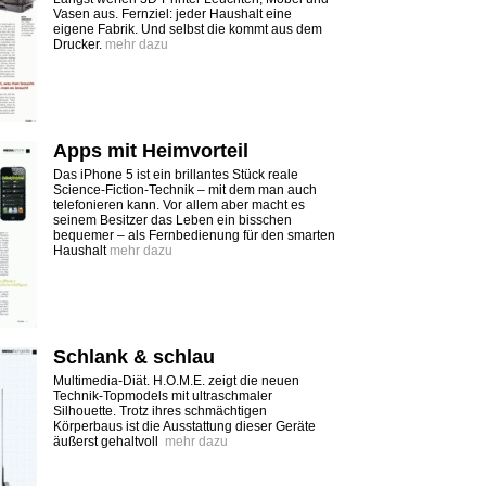
Vasen aus. Fernziel: jeder Haushalt eine
eigene Fabrik. Und selbst die kommt aus dem
Drucker.
mehr dazu
Apps mit Heimvorteil
Das iPhone 5 ist ein brillantes Stück reale
Science-Fiction-Technik – mit dem man auch
telefonieren kann. Vor allem aber macht es
seinem Besitzer das Leben ein bisschen
bequemer – als Fernbedienung für den smarten
Haushalt
mehr dazu
Schlank & schlau
Multimedia-Diät. H.O.M.E. zeigt die neuen
Technik-Topmodels mit ultraschmaler
Silhouette. Trotz ihres schmächtigen
Körperbaus ist die Ausstattung dieser Geräte
äußerst gehaltvoll
mehr dazu