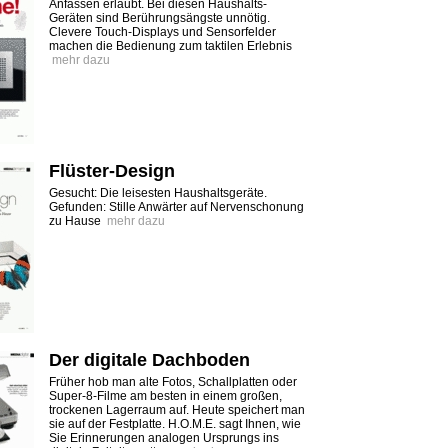
Anfassen erlaubt. Bei diesen Haushalts-
Geräten sind Berührungsängste unnötig.
Clevere Touch-Displays und Sensorfelder
machen die Bedienung zum taktilen Erlebnis
mehr dazu
Flüster-Design
Gesucht: Die leisesten Haushaltsgeräte.
Gefunden: Stille Anwärter auf Nervenschonung
zu Hause
mehr dazu
Der digitale Dachboden
Früher hob man alte Fotos, Schallplatten oder
Super-8-Filme am besten in einem großen,
trockenen Lagerraum auf. Heute speichert man
sie auf der Festplatte. H.O.M.E. sagt Ihnen, wie
Sie Erinnerungen analogen Ursprungs ins