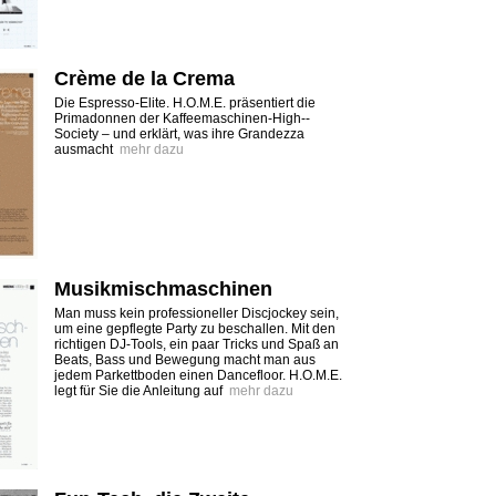
Crème de la Crema
Die Espresso-Elite. H.O.M.E. präsentiert die
Primadonnen der Kaffeemaschinen-High-­
Society – und erklärt, was ihre Grandezza
ausmacht
mehr dazu
Musikmischmaschinen
Man muss kein professioneller Discjockey sein,
um eine gepflegte Party zu beschallen. Mit den
richtigen DJ-Tools, ein paar Tricks und Spaß an
Beats, Bass und Bewegung macht man aus
jedem Parkettboden einen Dancefloor. H.O.M.E.
legt für Sie die Anleitung auf
mehr dazu