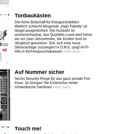
Tonbaukästen
Die frohe Botschaft für Klangarchitekten:
Wirklich schlecht klingende „High Fidelity“ ist
längst ausgestorben. Die Auswahl ist
unüberschaubar, das Qualitäts-Level weit höher
als vor zwei Jahrzehnten, die Kosten sind im
Vergleich gesunken. Zeit, sich eine neue
Stereoanlage zuzulegen! H.O.M.E. zeigt Hi-Fi-
Hits in fünf Anspruchsklassen
mehr dazu
Auf Nummer sicher
Sechs Security-Ringe für das ganz private Fort
Knox: So bringen Sie Einbrecher hinter
schwedische Gardinen
mehr dazu
Touch me!