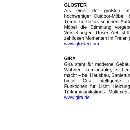
GLOSTER
Als einer der größten inte
hochwertiger Outdoor-Möbel, ö
Türen zu zeitlos schönen Auß
Möbel die Stimmung vorgeb
Vorstellungen. Unser Ziel ist 
zahllosen Momenten im Freien 
www.gloster.com
GIRA
Gira steht für moderne Gebäu
Wohnen komfortabler, sichere
macht – bei Hausbau, Sanierun
bietet Gira intelligente u
Funktionen für Licht, Heizun
Türkommunikations-, Multimedia
www.gira.de