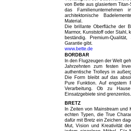
von Bette aus glasiertem Titan-
das Familienunternehmen i
architektonische Badelemen
Material.
Die brillante Oberfläche der B
Marmor, Kunststoff oder Stahl, k
beständig. Premium-Qualität
Garantie gibt.
www.bette.de
BORDBAR
In den Flugzeugen der Welt gehö
Jahrzehnten zum festen Inven
authentische Trolleys in auße
Die Form bleibt auf das absol
Pure Funktion. Auf engstem R
Verarbeitung. Ob zu Haus
Einsatzgebiete sind grenzenlos
BRETZ
In Zeiten von Mainstream und
echten Typen, die True Charac
dafür mit Bretz ein Zeichen dag
Mut, Vision und Kreativität d