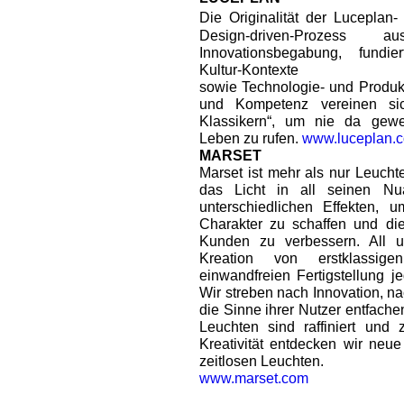
Die Originalität der Luceplan- 
Design-driven-Prozess
Innovationsbegabung, fundi
Kultur-Kontexte
sowie Technologie- und Produk
und Kompetenz vereinen sic
Klassikern“, um nie da gewe
Leben zu rufen.
www.luceplan.
MARSET
Marset ist mehr als nur Leuch
das Licht in all seinen N
unterschiedlichen Effekten, 
Charakter zu schaffen und die
Kunden zu verbessern. All 
Kreation von erstklassi
einwandfreien Fertigstellung j
Wir streben nach Innovation, n
die Sinne ihrer Nutzer entfach
Leuchten sind raffiniert und 
Kreativität entdecken wir ne
zeitlosen Leuchten.
www.marset.com