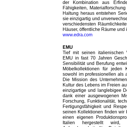
der Kombination aus Erfinder
Fähigkeiten, Materialforschun
Haltung heraus entstehen Seri
sie einzigartig und unverwechs
verschiedensten Räumlichkeite
Häuser, öffentliche Räume und 
www.edra.com
EMU
Tief mit seinen italienischen
EMU in fast 70 Jahren Geschic
Sensibilität und Berufung entwi
Möbelkollektionen für jeden 
sowohl im professionellen als 
Die Mission des Unternehmens 
Kultur des Lebens im Freien au
einzigartige und langlebigee D
dank einer ausgewogenen Mis
Forschung, Funktionalität, tec
Fertigungsfähigkeit und Respek
seinen Kollektionen finden wi
einen eigenen Produktionsproz
Italien hergestellt wird