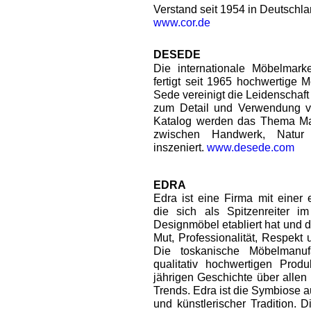
Verstand seit 1954 in Deutschla
www.cor.de
DESEDE
Die internationale Möbelmar
fertigt seit 1965 hochwertige 
Sede vereinigt die Leidenschaft
zum Detail und Verwendung v
Katalog werden das Thema Ma
zwischen Handwerk, Natur
inszeniert.
www.desede.com
EDRA
Edra ist eine Firma mit einer 
die sich als Spitzenreiter i
Designmöbel etabliert hat und 
Mut, Professionalität, Respekt
Die toskanische Möbelmanuf
qualitativ hochwertigen Prod
jährigen Geschichte über alle
Trends. Edra ist die Symbiose 
und künstlerischer Tradition. D