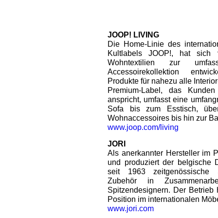
JOOP! LIVING
Die Home-Linie des internati
Kultlabels JOOP!, hat sich 
Wohntextilien zur umfa
Accessoirekollektion entwic
Produkte für nahezu alle Interio
Premium-Label, das Kunden
anspricht, umfasst eine umfang
Sofa bis zum Esstisch, übe
Wohnaccessoires bis hin zur Ba
www.joop.com/living
JORI
Als anerkannter Hersteller im 
und produziert der belgische
seit 1963 zeitgenössische 
Zubehör in Zusammenarbeit
Spitzendesignern. Der Betrieb h
Position im internationalen Möb
www.jori.com