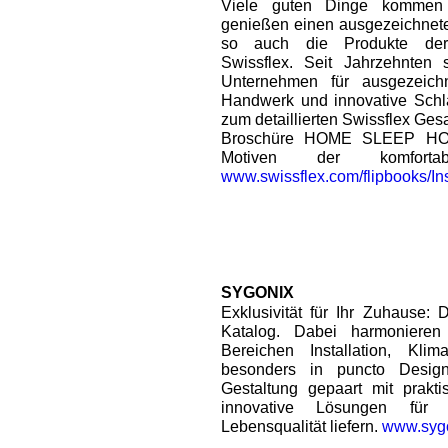
Viele guten Dinge kommen
genießen einen ausgezeichnete
so auch die Produkte der
Swissflex. Seit Jahrzehnten s
Unternehmen für ausgezeichn
Handwerk und innovative Schl
zum detaillierten Swissflex Ges
Broschüre HOME SLEEP HOM
Motiven der komforta
www.swissflex.com/flipbooks/In
SYGONIX
Exklusivität für Ihr Zuhause: 
Katalog. Dabei harmoniere
Bereichen Installation, Kli
besonders in puncto Design
Gestaltung gepaart mit prakti
innovative Lösungen für 
Lebensqualität liefern.
www.sygo