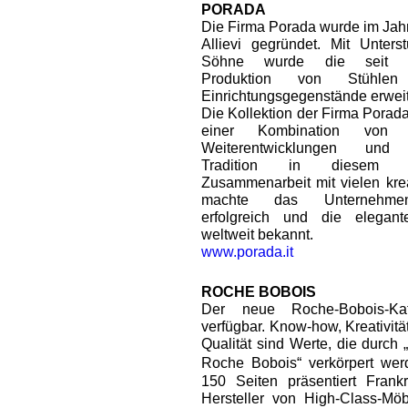
PORADA
Die Firma Porada wurde im Jahr
Allievi gegründet. Mit Unters
Söhne wurde die seit 1
Produktion von Stühle
Einrichtungsgegenstände erweit
Die Kollektion der Firma Porada
einer Kombination von te
Weiterentwicklungen und 
Tradition in diesem 
Zusammenarbeit mit vielen kre
machte das Unternehmen 
erfolgreich und die elegante
weltweit bekannt.
www.porada.it
ROCHE BOBOIS
Der neue Roche-Bobois-Kat
verfügbar. Know-how, Kreativitä
Qualität sind Werte, die durch „
Roche Bobois“ verkörpert we
150 Seiten präsentiert Frankr
Hersteller von High-Class-Mö