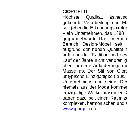
GIORGETTI
Höchste Qualität, ästhetis
gekonnte Verarbeitung und Ma
seit jeher die Erkennungsmerkm
– ein Unternehmen, das 1898 i
gegründet wurde. Das Unterneh
Bereich Design-Möbel seit 
aufgrund der hohen Qualität 
aufgrund der Tradition und de
Lauf der Jahre nicht verloren
offen für neue Anforderungen 
Masse ab. Der Stil von Giorge
untypische Einzigartigkeit aus
Unternehmens und seiner Desig
niemals aus der Mode kommen
einzigartige Werke präsentiert.
tragen dazu bei, einen Raum zu
komplexen, harmonischen und 
www.giorgetti.eu