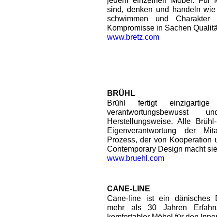
jedem einzelnen Möbel. Für 
sind, denken und handeln wie
schwimmen und Charakter z
Kompromisse in Sachen Qualitä
www.bretz.com
BRÜHL
Brühl fertigt einzigart
verantwortungsbewusst 
Herstellungsweise. Alle Brühl-
Eigenverantwortung der Mit
Prozess, der von Kooperation u
Contemporary Design macht sie
www.bruehl.com
CANE-LINE
Cane-line ist ein dänisches
mehr als 30 Jahren Erfahru
komfortabler Möbel für den Inn