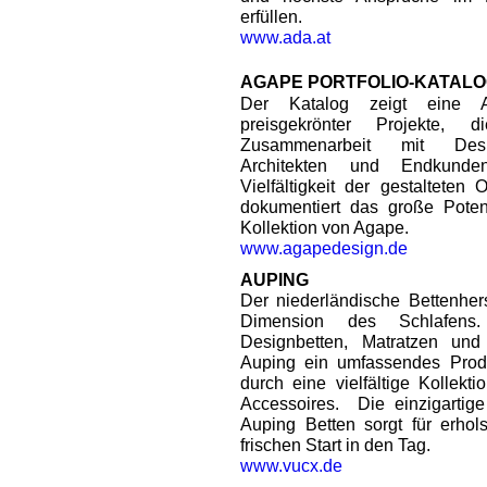
erfüllen.
www.ada.at
AGAPE PORTFOLIO-KATAL
Der Katalog zeigt eine Au
preisgekrönter Projekte,
Zusammenarbeit mit Desi
Architekten und Endkunden
Vielfältigkeit der gestaltete
dokumentiert das große Potenz
Kollektion von Agape.
www.agapedesign.de
AUPING
Der niederländische Bettenhers
Dimension des Schlafens. 
Designbetten, Matratzen und
Auping ein umfassendes Produk
durch eine vielfältige Kollek
Accessoires. Die einzigartige
Auping Betten sorgt für erho
frischen Start in den Tag.
www.vucx.de