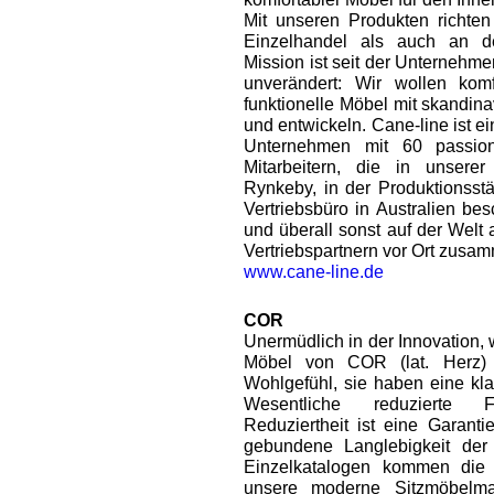
Mit unseren Produkten richte
Einzelhandel als auch an d
Mission ist seit der Unternehm
unverändert: Wir wollen komf
funktionelle Möbel mit skandin
und entwickeln. Cane-line ist ein
Unternehmen mit 60 passion
Mitarbeitern, die in unsere
Rynkeby, in der Produktionsstä
Vertriebsbüro in Australien bes
und überall sonst auf der Welt 
Vertriebspartnern vor Ort zusa
www.cane-line.de
COR
Unermüdlich in der Innovation,
Möbel von COR (lat. Herz)
Wohlgefühl, sie haben eine kla
Wesentliche reduzierte F
Reduziertheit ist eine Garant
gebundene Langlebigkeit der
Einzelkatalogen kommen die 
unsere moderne Sitzmöbelma