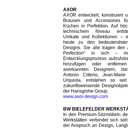
AXOR
AXOR entwickelt, konstruiert u
Brausen und Accessoires fü
Küchen in Perfektion. Auf hö
technischem Niveau entste
Unikate und Kollektionen – 
heute zu den bedeutendste
Designs. Sie alle tragen den
Perfection“ in sich – n
Entwicklungsprozess aufzuhöre
hinzufügen oder entfernen
anerkannten Designern, dar
Antonio Citterio, Jean-Mari
Urquiola, entstehen so se
zukunftsweisende Designobjek
der Hansgrohe Group.
www.axor-design.com
BW BIELEFELDER WERKST
In den Premium-Sitzmöbeln de
Werkstätten verbindet sich sei
der Anspruch an Design, Langle