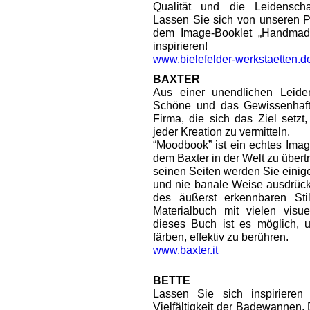
Qualität und die Leidenschaf
Lassen Sie sich von unseren P
dem Image-Booklet „Handmad
inspirieren!
www.bielefelder-werkstaetten.d
BAXTER
Aus einer unendlichen Leiden
Schöne und das Gewissenhafte
Firma, die sich das Ziel setzt
jeder Kreation zu vermitteln.
“Moodbook” ist ein echtes Imag
dem Baxter in der Welt zu über
seinen Seiten werden Sie einig
und nie banale Weise ausdrück
des äußerst erkennbaren Sti
Materialbuch mit vielen visu
dieses Buch ist es möglich, 
färben, effektiv zu berühren.
www.baxter.it
BETTE
Lassen Sie sich inspiriere
Vielfältigkeit der Badewannen