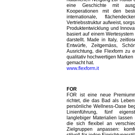
eine Geschichte mit ausge
Kooperationen mit den best
internationale, flächend
Vertriebsstruktur aufweist, sorg
Produktentwicklung und Innovati
basiert auf einem Wertesystem
darstellt. Made in Italy, zeitl
Entwürfe, Zeitgemäss, Schön
Ausrichtung, die Flexform zu 
qualitativ hochwertigen Marken 
gemacht hat.
www.flexform.it
FOR
FOR ist eine neue Premiumma
richtet, die das Bad als Lebe
persönliche Wellness-Oase beg
Linienführung, fünf eigen
langlebiger Materialien lassen
die sich flexibel an verschi
Zielgruppen anpassen: komfo
stilvoll für jeden Einrichtungss