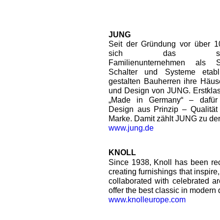
JUNG
Seit der Gründung vor über 1
sich das sauerl
Familienunternehmen als Sp
Schalter und Systeme etabli
gestalten Bauherren ihre Häus
und Design von JUNG. Erstklas
„Made in Germany“ – dafür
Design aus Prinzip – Qualitä
Marke. Damit zählt JUNG zu de
www.jung.de
KNOLL
Since 1938, Knoll has been reco
creating furnishings that inspir
collaborated with celebrated ar
offer the best classic in modern 
www.knolleurope.com