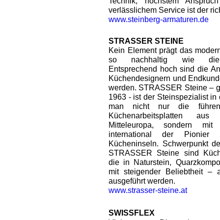
Technik, höchstem Anspruc
verlässlichem Service ist der ric
www.steinberg-armaturen.de
STRASSER STEINE
Kein Element prägt das moder
so nachhaltig wie die A
Entsprechend hoch sind die An
Küchendesignern und Endkunden
werden. STRASSER Steine – ge
1963 - ist der Steinspezialist in
man nicht nur die führe
Küchenarbeitsplatten aus
Mitteleuropa, sondern mi
international der Pionier 
Kücheninseln. Schwerpunkt de
STRASSER Steine sind Küchen
die in Naturstein, Quarzkompo
mit steigender Beliebtheit –
ausgeführt werden.
www.strasser-steine.at
SWISSFLEX