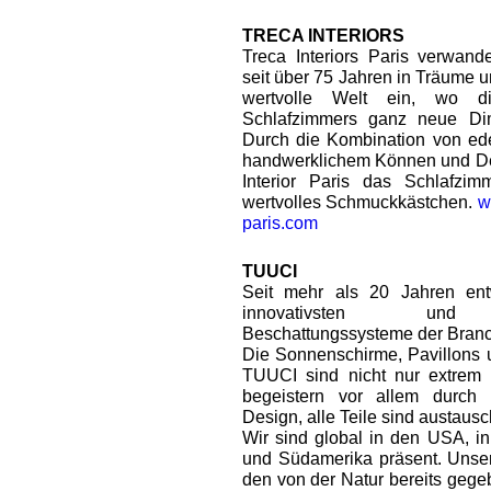
TRECA INTERIORS
Treca Interiors Paris verwand
seit über 75 Jahren in Träume u
wertvolle Welt ein, wo d
Schlafzimmers ganz neue Dim
Durch die Kombination von ede
handwerklichem Können und Des
Interior Paris das Schlafzi
wertvolles Schmuckkästchen.
w
paris.com
TUUCI
Seit mehr als 20 Jahren ent
innovativsten und 
Beschattungssysteme der Bran
Die Sonnenschirme, Pavillons
TUUCI sind nicht nur extrem 
begeistern vor allem durch i
Design, alle Teile sind austausc
Wir sind global in den USA, in
und Südamerika präsent. Unser 
den von der Natur bereits gege