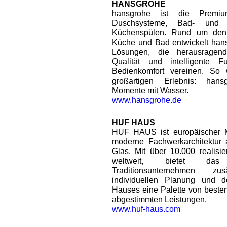
HANSGROHE
hansgrohe ist die Premiu
Duschsysteme, Bad- und 
Küchenspülen. Rund um den
Küche und Bad entwickelt han
Lösungen, die herausragend
Qualität und intelligente F
Bedienkomfort vereinen. So
großartigen Erlebnis: han
Momente mit Wasser.
www.hansgrohe.de
HUF HAUS
HUF HAUS ist europäischer Ma
moderne Fachwerkarchitektur
Glas. Mit über 10.000 realisie
weltweit, bietet das 
Traditionsunternehmen zu
individuellen Planung und
Hauses eine Palette von beste
abgestimmten Leistungen.
www.huf-haus.com