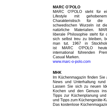
MARC O´POLO
MARC O’POLO steht für ei
Lifestyle mit gehobene
Charakteristisch für di
schwedischen Wurzeln ist die
natürliche Materialien. 
liberale Philosophie steht für
sich selbst treu zu bleiben, 
man tut. 1967 in Stockhol
ist MARC O'POLO heut
international führenden Pr
Casual Marken.
www.marc-o-polo.com
MHK
Im Küchenmagazin finden Sie au
News und Unterhaltung rund
Lassen Sie sich zu neuen I
Kochen und den Genuss inspi
Tipps zur Küchenplanung un
und Tipps zum Küchengeräte-Ka
Das kostenlose Küchenmagazin