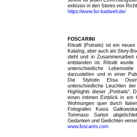
exklusiv in den Stores von Rich
https://www.for-badwelt.de/
FOSCARINI
Ritratti (Potraits) ist ein neue
Katalog, aber auch als Story-B
steht und in Zusammenarbeit 
entstanden ist. Ritratti wurde
unterschiedliche Lebensstil
darzustellen und in einer Pub
Die Stylistin Elisa Ossi
unterschiedliche Leuchten der 
Highlights dieser „Portraits“
einen intimen Einblick in ein 
Wohnungen quer durch Italien
Fotografen Kasia Gatkowsk
Tommaso Sartori abgelicht
Gedanken und Gedichten verse
www.foscarini.com