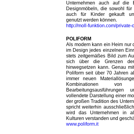
Unternehmen auch auf die E
Designmöbeln, die sowohl für
auch für Kinder gekauft un
genutzt werden können.
http://moll-funktion.com/private-o
POLIFORM
Als modern kann ein Heim nur d
im Design jedes einzelnen Ein
stets zeitgemäßes Bild zum Aus
sich über die Grenzen de
hinwegsetzen kann. Genau mit 
Poliform seit über 70 Jahren a
immer neuen Materiallösung
Kombinationen von 
Bearbeitungsausführungen 
vollendete Darstellung einer mo
der großen Tradition des Unter
spricht weiterhin ausschließlic
wird das Unternehmen in al
Kulturen verstanden und geschä
www.poliform.it