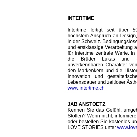
INTERTIME
Intertime fertigt seit über
höchstem Anspruch an Design, S
in der Schweiz. Bedingungslose 
und erstklassige Verarbeitung 
für Intertime zentrale Werte. I
die Brüder Lukas und 
unverkennbaren Charakter von 
den Markenkern und die Historie
Innovation und gestalterisc
Lebensdauer und zeitloser Ästhet
www.intertime.ch
JAB ANSTOETZ
Kennen Sie das Gefühl, umge
Stoffen? Wenn nicht, informiere
oder bestellen Sie kostenlos 
LOVE STORIES unter
www.love