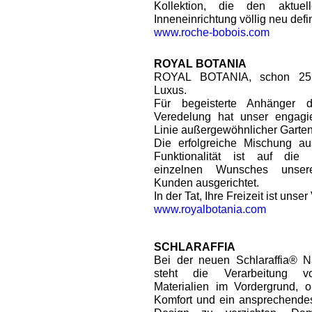
Kollektion, die den aktue
Inneneinrichtung völlig neu defin
www.roche-bobois.com
ROYAL BOTANIA
ROYAL BOTANIA, schon 25 
Luxus.
Für begeisterte Anhänger d
Veredelung hat unser engagi
Linie außergewöhnlicher Garten
Die erfolgreiche Mischung au
Funktionalität ist auf die 
einzelnen Wunsches unserer
Kunden ausgerichtet.
In der Tat, Ihre Freizeit ist unse
www.royalbotania.com
SCHLARAFFIA
Bei der neuen Schlaraffia® Na
steht die Verarbeitung vo
Materialien im Vordergrund, 
Komfort und ein ansprechend