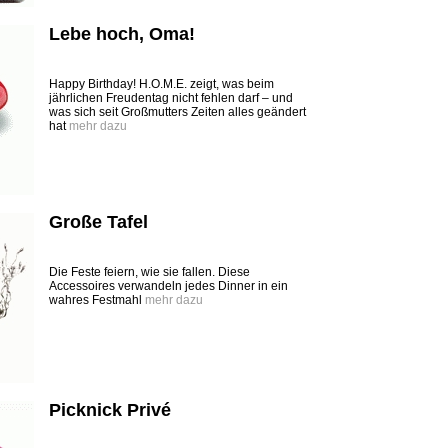
Lebe hoch, Oma!
Happy Birthday! H.O.M.E. zeigt, was beim
jährlichen Freudentag nicht fehlen darf – und
was sich seit Großmutters Zeiten alles geändert
hat
mehr dazu
Große Tafel
Die Feste feiern, wie sie fallen. Diese
Accessoires verwandeln jedes Dinner in ein
wahres Festmahl
mehr dazu
Picknick Privé