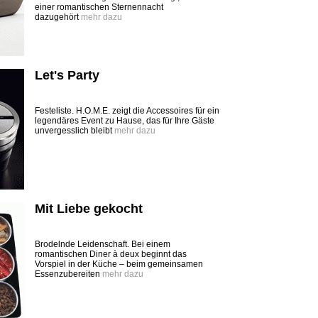
einer romantischen Sternennacht
dazugehört
mehr dazu
Let's Party
Festeliste. H.O.M.E. zeigt die Accessoires für ein
legendäres Event zu Hause, das für Ihre Gäste
unvergesslich bleibt
mehr dazu
Mit Liebe gekocht
Brodelnde Leidenschaft. Bei einem
romantischen Diner à deux beginnt das
Vorspiel in der Küche – beim gemeinsamen
Essenzubereiten
mehr dazu