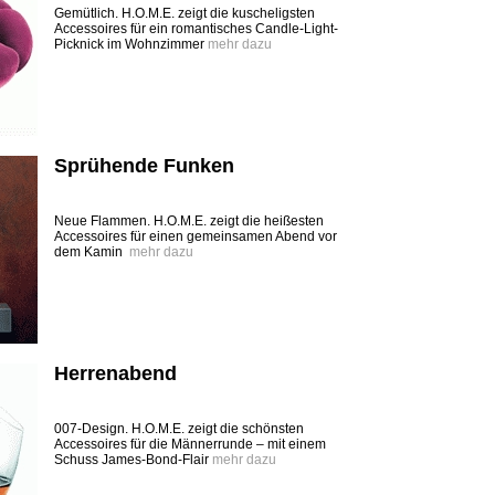
Gemütlich. H.O.M.E. zeigt die kuscheligsten
Accessoires für ein romantisches Candle-Light-
Picknick im Wohnzimmer
mehr dazu
Sprühende Funken
Neue Flammen. H.O.M.E. zeigt die heißesten
Accessoires für einen gemeinsamen Abend vor
dem Kamin
mehr dazu
Herrenabend
007-Design. H.O.M.E. zeigt die schönsten
Accessoires für die Männerrunde – mit einem
Schuss James-Bond-Flair
mehr dazu