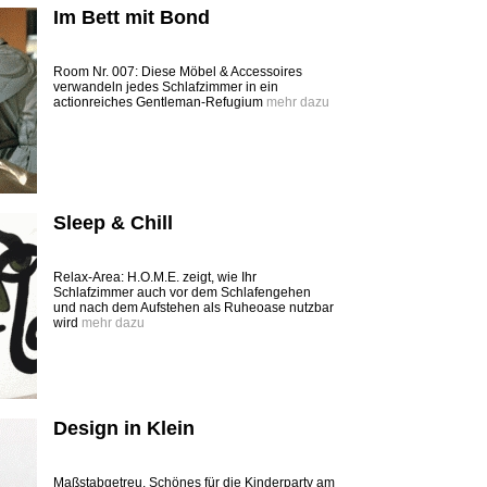
Im Bett mit Bond
Room Nr. 007: Diese Möbel & Accessoires
verwandeln jedes Schlafzimmer in ein
actionreiches Gentleman-Refugium
mehr dazu
Sleep & Chill
Relax-Area: H.O.M.E. zeigt, wie Ihr
Schlafzimmer auch vor dem Schlafengehen
und nach dem Aufstehen als Ruheoase nutzbar
wird
mehr dazu
Design in Klein
Maßstabgetreu. Schönes für die Kinderparty am