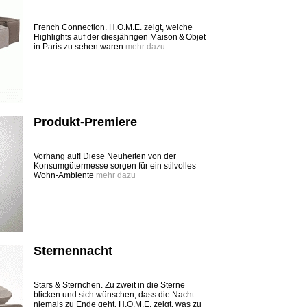
French Connection. H.O.M.E. zeigt, welche
Highlights auf der diesjährigen Maison & Objet
in Paris zu sehen waren
mehr dazu
Produkt-Premiere
Vorhang auf! Diese Neuheiten von der
Konsumgütermesse sorgen für ein stilvolles
Wohn-Ambiente
mehr dazu
Sternennacht
Stars & Sternchen. Zu zweit in die Sterne
blicken und sich wünschen, dass die Nacht
niemals zu Ende geht. H.O.M.E. zeigt, was zu