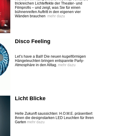
trickreichen Lichteffekte der Theater- und
Filmprofis – und zeigt, was Sie für einen
bühnenreifen Auftritt in den eigenen vier
Wänden brauchen
mehr dazu
Disco Feeling
Let’s have a Ball! Die neuen kugelförmigen
Hängeleuchten bringen entspannte Party-
Atmosphäre in den Alltag.
mehr dazu
Licht Blicke
Helle Zukunft saussichten: H.O.M.E. präsentiert
Ihnen die designstarken LED Leuchten für Ihren
Garten
mehr dazu