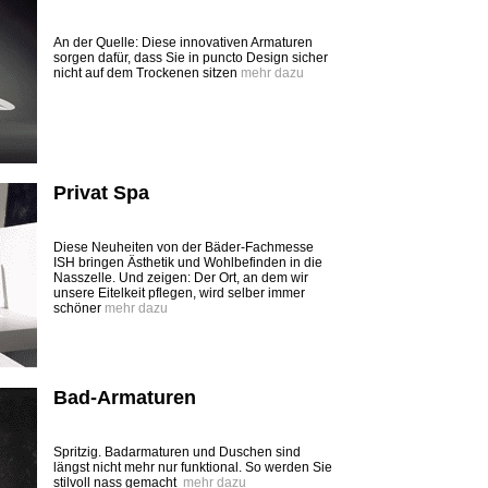
An der Quelle: Diese innovativen Armaturen
sorgen dafür, dass Sie in puncto Design sicher
nicht auf dem Trockenen sitzen
mehr dazu
Privat Spa
Diese Neuheiten von der Bäder-Fachmesse
ISH bringen Ästhetik und Wohlbefinden in die
Nasszelle. Und zeigen: Der Ort, an dem wir
unsere Eitelkeit pflegen, wird selber immer
schöner
mehr dazu
Bad-Armaturen
Spritzig. Badarmaturen und Duschen sind
längst nicht mehr nur funktional. So werden Sie
stilvoll nass gemacht
mehr dazu