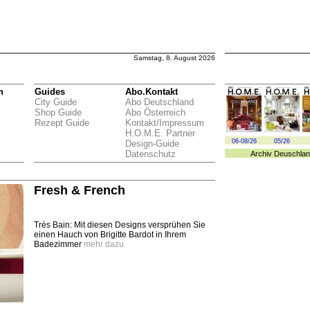
Samstag, 8. August 2026
n
Guides
Abo.Kontakt
City Guide
Abo Deutschland
Shop Guide
Abo Österreich
Rezept Guide
Kontakt/Impressum
H.O.M.E. Partner
06-08/26
05/26
Design-Guide
Datenschutz
Archiv
Deuschlan
Fresh & French
Très Bain: Mit diesen Designs versprühen Sie
einen Hauch von Brigitte Bardot in Ihrem
Badezimmer
mehr dazu