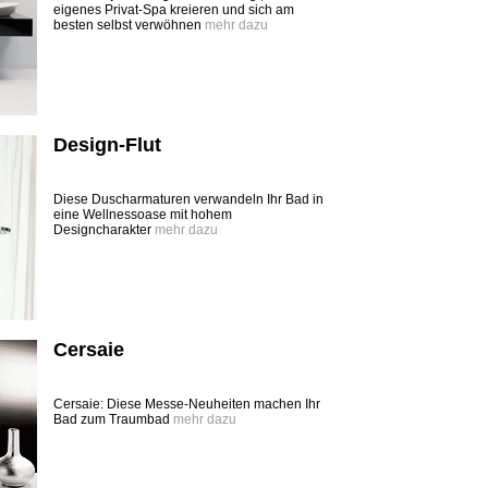
eigenes Privat-Spa kreieren und sich am
besten selbst verwöhnen
mehr dazu
Design-Flut
Diese Duscharmaturen verwandeln Ihr Bad in
eine Wellnessoase mit hohem
Designcharakter
mehr dazu
Cersaie
Cersaie: Diese Messe-Neuheiten machen Ihr
Bad zum Traumbad
mehr dazu