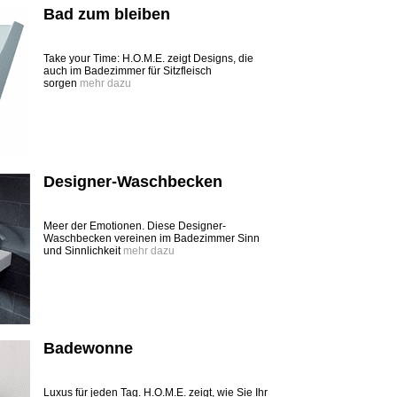
Bad zum bleiben
Take your Time: H.O.M.E. zeigt Designs, die
auch im Badezimmer für Sitzfleisch
sorgen
mehr dazu
Designer-Waschbecken
Meer der Emotionen. Diese Designer-
Waschbecken vereinen im Badezimmer Sinn
und Sinnlichkeit
mehr dazu
Badewonne
Luxus für jeden Tag. H.O.M.E. zeigt, wie Sie Ihr