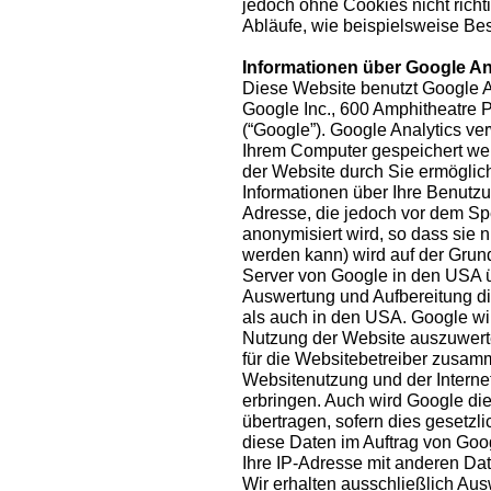
jedoch ohne Cookies nicht richt
Abläufe, wie beispielsweise Bes
Informationen über Google An
Diese Website benutzt Google A
Google Inc., 600 Amphitheatre
(“Google”). Google Analytics ver
Ihrem Computer gespeichert we
der Website durch Sie ermöglic
Informationen über Ihre Benutzun
Adresse, die jedoch vor dem S
anonymisiert wird, so dass sie
werden kann) wird auf der Grun
Server von Google in den USA ü
Auswertung und Aufbereitung di
als auch in den USA. Google wi
Nutzung der Website auszuwerte
für die Websitebetreiber zusam
Websitenutzung und der Interne
erbringen. Auch wird Google die
übertragen, sofern dies gesetzli
diese Daten im Auftrag von Goog
Ihre IP-Adresse mit anderen Da
Wir erhalten ausschließlich A