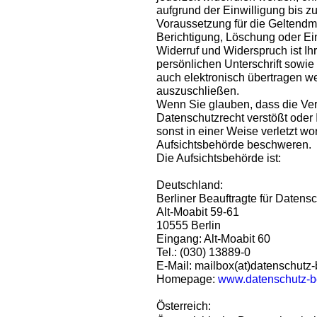
aufgrund der Einwilligung bis zu
Voraussetzung für die Geltendm
Berichtigung, Löschung oder Ei
Widerruf und Widerspruch ist Ihr
persönlichen Unterschrift sowie
auch elektronisch übertragen w
auszuschließen.
Wenn Sie glauben, dass die Ver
Datenschutzrecht verstößt oder
sonst in einer Weise verletzt wo
Aufsichtsbehörde beschweren.
Die Aufsichtsbehörde ist:
Deutschland:
Berliner Beauftragte für Datensc
Alt-Moabit 59-61
10555 Berlin
Eingang: Alt-Moabit 60
Tel.: (030) 13889-0
E-Mail: mailbox(at)datenschutz-
Homepage:
www.datenschutz-be
Österreich: