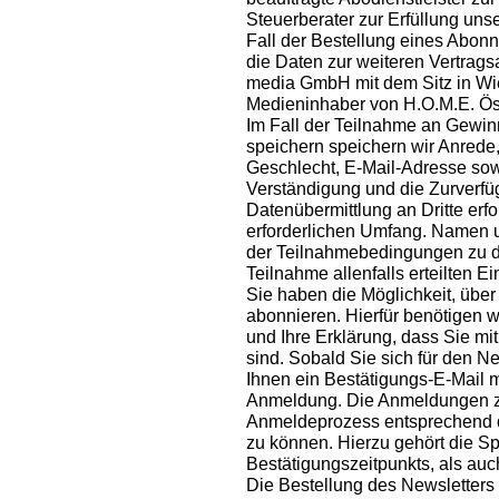
Steuerberater zur Erfüllung unse
Fall der Bestellung eines Abon
die Daten zur weiteren Vertragsa
media GmbH mit dem Sitz in Wi
Medieninhaber von H.O.M.E. Öste
Im Fall der Teilnahme an Gewin
speichern speichern wir Anrede,
Geschlecht, E-Mail-Adresse sowe
Verständigung und die Zurverfügu
Datenübermittlung an Dritte erfo
erforderlichen Umfang. Namen 
der Teilnahmebedingungen zu d
Teilnahme allenfalls erteilten Ei
Sie haben die Möglichkeit, übe
abonnieren. Hierfür benötigen 
und Ihre Erklärung, dass Sie m
sind. Sobald Sie sich für den 
Ihnen ein Bestätigungs-E-Mail m
Anmeldung. Die Anmeldungen zu
Anmeldeprozess entsprechend 
zu können. Hierzu gehört die 
Bestätigungszeitpunkts, als auc
Die Bestellung des Newsletters 