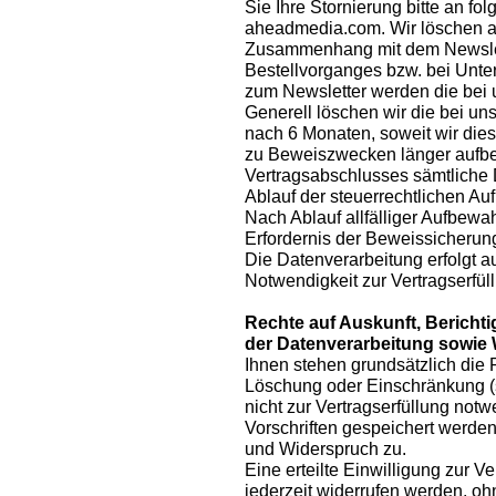
Sie Ihre Stornierung bitte an fol
aheadmedia.com. Wir löschen 
Zusammenhang mit dem Newslet
Bestellvorganges bzw. bei Unte
zum Newsletter werden die bei 
Generell löschen wir die bei 
nach 6 Monaten, soweit wir dies 
zu Beweiszwecken länger aufbe
Vertragsabschlusses sämtliche 
Ablauf der steuerrechtlichen Au
Nach Ablauf allfälliger Aufbew
Erfordernis der Beweissicherun
Die Datenverarbeitung erfolgt au
Notwendigkeit zur Vertragserfüll
Rechte auf Auskunft, Berich
der Datenverarbeitung sowie
Ihnen stehen grundsätzlich die 
Löschung oder Einschränkung 
nicht zur Vertragserfüllung notw
Vorschriften gespeichert werden
und Widerspruch zu.
Eine erteilte Einwilligung zur
jederzeit widerrufen werden, o