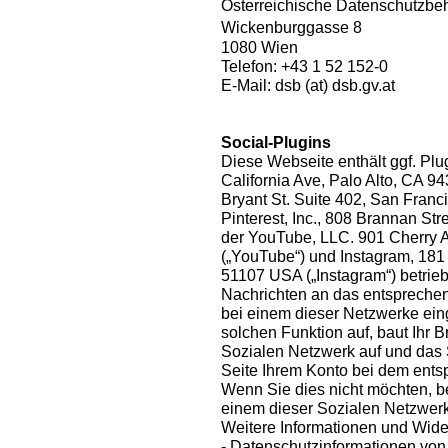
Österreichische Datenschutzb
Wickenburggasse 8
1080 Wien
Telefon: +43 1 52 152-0
E-Mail: dsb (at) dsb.gv.at
Social-Plugins
Diese Webseite enthält ggf. Plu
California Ave, Palo Alto, CA 94
Bryant St. Suite 402, San Franci
Pinterest, Inc., 808 Brannan St
der YouTube, LLC. 901 Cherry 
(„YouTube“) und Instagram, 181 
51107 USA („Instagram“) betrieb
Nachrichten an das entsprechen
bei einem dieser Netzwerke eing
solchen Funktion auf, baut Ihr 
Sozialen Netzwerk auf und das
Seite Ihrem Konto bei dem ent
Wenn Sie dies nicht möchten, 
einem dieser Sozialen Netzwerk
Weitere Informationen und Wide
- Datenschutzinformationen vo