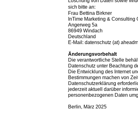
Löschung von Daten sowie Wider
sich bitte an:
Frau Bettina Birkner
InTime Marketing & Consultin
Angerweg 5a
86949 Windach
Deutschland
E-Mail: datenschutz (at) ahead
Änderungsvorbehalt
Die verantwortliche Stelle behä
Datenschutz unter Beachtung de
Die Entwicklung des Internet un
Bestimmungen machen von Zeit
Datenschutzerklärung erforderli
jederzeit aktuell darüber informi
personenbezogenen Daten umg
Berlin, März 2025