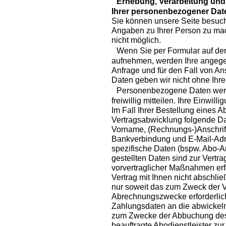
Erhebung, Verarbeitung und 
Ihrer personenbezogener Dat
Sie können unsere Seite besuch
Angaben zu Ihrer Person zu mac
nicht möglich.
Wenn Sie per Formular auf der 
aufnehmen, werden Ihre angeg
Anfrage und für den Fall von An
Daten geben wir nicht ohne Ihre 
Personenbezogene Daten werde
freiwillig mitteilen. Ihre Einwill
Im Fall Ihrer Bestellung eine
Vertragsabwicklung folgende Da
Vorname, (Rechnungs-)Anschrift,
Bankverbindung und E-Mail-Adr
spezifische Daten (bspw. Abo-Art
gestellten Daten sind zur Vertr
vorvertraglicher Maßnahmen erf
Vertrag mit Ihnen nicht abschlie
nur soweit das zum Zweck der V
Abrechnungszwecke erforderlich 
Zahlungsdaten an die abwickeln
zum Zwecke der Abbuchung des
beauftragte Abodienstleister zu