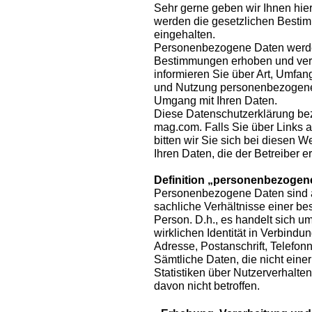
Sehr gerne geben wir Ihnen hier
werden die gesetzlichen Besti
eingehalten.
Personenbezogene Daten werde
Bestimmungen erhoben und verar
informieren Sie über Art, Umfa
und Nutzung personenbezogener
Umgang mit Ihren Daten.
Diese Datenschutzerklärung be
mag.com. Falls Sie über Links a
bitten wir Sie sich bei diesen 
Ihren Daten, die der Betreiber er
Definition „personenbezogen
Personenbezogene Daten sind al
sachliche Verhältnisse einer b
Person. D.h., es handelt sich um 
wirklichen Identität in Verbindu
Adresse, Postanschrift, Telefon
Sämtliche Daten, die nicht ein
Statistiken über Nutzerverhalte
davon nicht betroffen.