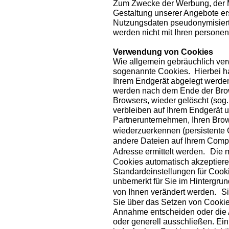
Zum Zwecke der Werbung, der M
Gestaltung unserer Angebote er
Nutzungsdaten pseudonymisiert
werden nicht mit Ihren person
Verwendung von Cookies
Wie allgemein gebräuchlich ver
sogenannte Cookies. Hierbei han
Ihrem Endgerät abgelegt werde
werden nach dem Ende der Brow
Browsers, wieder gelöscht (sog
verbleiben auf Ihrem Endgerät 
Partnerunternehmen, Ihren Bro
wiederzuerkennen (persistente
andere Dateien auf Ihrem Compu
Adresse ermittelt werden. Die m
Cookies automatisch akzeptiere
Standardeinstellungen für Cooki
unbemerkt für Sie im Hintergrun
von Ihnen verändert werden. Si
Sie über das Setzen von Cookie
Annahme entscheiden oder die 
oder generell ausschließen. Ei