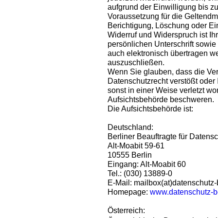
aufgrund der Einwilligung bis zu
Voraussetzung für die Geltendm
Berichtigung, Löschung oder Ei
Widerruf und Widerspruch ist Ihr
persönlichen Unterschrift sowie
auch elektronisch übertragen w
auszuschließen.
Wenn Sie glauben, dass die Ver
Datenschutzrecht verstößt oder
sonst in einer Weise verletzt wo
Aufsichtsbehörde beschweren.
Die Aufsichtsbehörde ist:
Deutschland:
Berliner Beauftragte für Datensc
Alt-Moabit 59-61
10555 Berlin
Eingang: Alt-Moabit 60
Tel.: (030) 13889-0
E-Mail: mailbox(at)datenschutz-
Homepage:
www.datenschutz-be
Österreich: