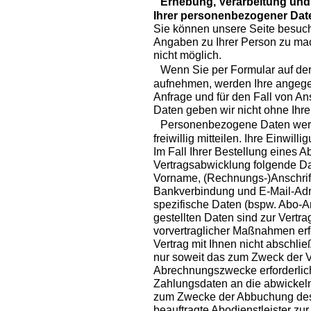
Erhebung, Verarbeitung und 
Ihrer personenbezogener Dat
Sie können unsere Seite besuch
Angaben zu Ihrer Person zu mac
nicht möglich.
Wenn Sie per Formular auf der 
aufnehmen, werden Ihre angeg
Anfrage und für den Fall von An
Daten geben wir nicht ohne Ihre 
Personenbezogene Daten werde
freiwillig mitteilen. Ihre Einwill
Im Fall Ihrer Bestellung eine
Vertragsabwicklung folgende Da
Vorname, (Rechnungs-)Anschrift,
Bankverbindung und E-Mail-Adr
spezifische Daten (bspw. Abo-Art
gestellten Daten sind zur Vertr
vorvertraglicher Maßnahmen erf
Vertrag mit Ihnen nicht abschlie
nur soweit das zum Zweck der V
Abrechnungszwecke erforderlich 
Zahlungsdaten an die abwickeln
zum Zwecke der Abbuchung des
beauftragte Abodienstleister zu