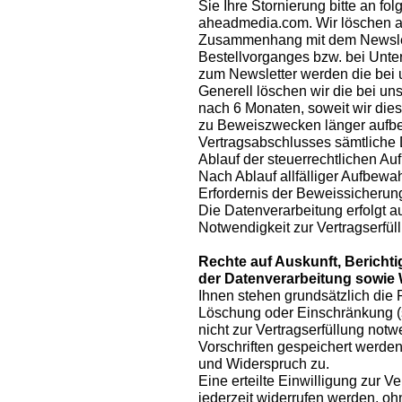
Sie Ihre Stornierung bitte an fol
aheadmedia.com. Wir löschen 
Zusammenhang mit dem Newslet
Bestellvorganges bzw. bei Unte
zum Newsletter werden die bei 
Generell löschen wir die bei 
nach 6 Monaten, soweit wir dies 
zu Beweiszwecken länger aufbe
Vertragsabschlusses sämtliche 
Ablauf der steuerrechtlichen Au
Nach Ablauf allfälliger Aufbew
Erfordernis der Beweissicherun
Die Datenverarbeitung erfolgt au
Notwendigkeit zur Vertragserfüll
Rechte auf Auskunft, Berich
der Datenverarbeitung sowie
Ihnen stehen grundsätzlich die 
Löschung oder Einschränkung 
nicht zur Vertragserfüllung notw
Vorschriften gespeichert werden
und Widerspruch zu.
Eine erteilte Einwilligung zur
jederzeit widerrufen werden, o