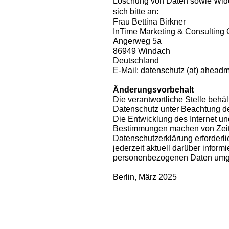
Löschung von Daten sowie Wider
sich bitte an:
Frau Bettina Birkner
InTime Marketing & Consultin
Angerweg 5a
86949 Windach
Deutschland
E-Mail: datenschutz (at) ahead
Änderungsvorbehalt
Die verantwortliche Stelle behä
Datenschutz unter Beachtung de
Die Entwicklung des Internet un
Bestimmungen machen von Zeit
Datenschutzerklärung erforderli
jederzeit aktuell darüber informi
personenbezogenen Daten umg
Berlin, März 2025