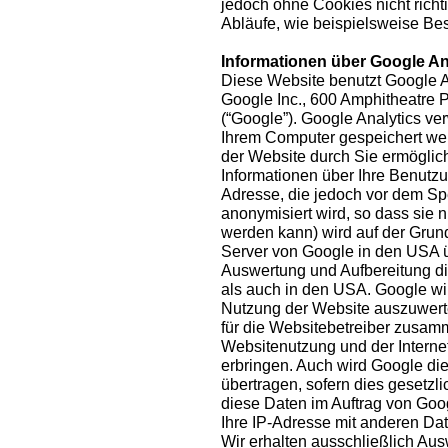
jedoch ohne Cookies nicht richt
Abläufe, wie beispielsweise Bes
Informationen über Google An
Diese Website benutzt Google A
Google Inc., 600 Amphitheatre
(“Google”). Google Analytics ver
Ihrem Computer gespeichert we
der Website durch Sie ermöglic
Informationen über Ihre Benutzun
Adresse, die jedoch vor dem S
anonymisiert wird, so dass sie
werden kann) wird auf der Grun
Server von Google in den USA ü
Auswertung und Aufbereitung di
als auch in den USA. Google wi
Nutzung der Website auszuwerte
für die Websitebetreiber zusam
Websitenutzung und der Interne
erbringen. Auch wird Google die
übertragen, sofern dies gesetzli
diese Daten im Auftrag von Goog
Ihre IP-Adresse mit anderen Da
Wir erhalten ausschließlich A