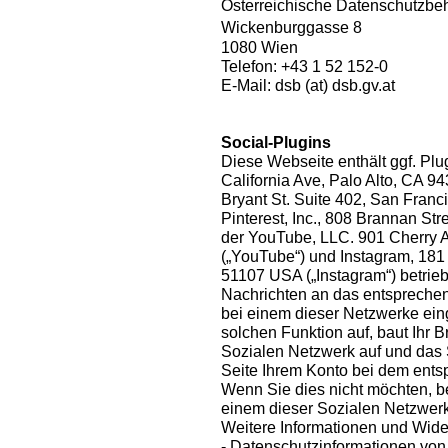
Österreichische Datenschutzb
Wickenburggasse 8
1080 Wien
Telefon: +43 1 52 152-0
E-Mail: dsb (at) dsb.gv.at
Social-Plugins
Diese Webseite enthält ggf. Plu
California Ave, Palo Alto, CA 94
Bryant St. Suite 402, San Franci
Pinterest, Inc., 808 Brannan St
der YouTube, LLC. 901 Cherry 
(„YouTube“) und Instagram, 181 
51107 USA („Instagram“) betrieb
Nachrichten an das entsprechen
bei einem dieser Netzwerke eing
solchen Funktion auf, baut Ihr 
Sozialen Netzwerk auf und das
Seite Ihrem Konto bei dem ent
Wenn Sie dies nicht möchten, 
einem dieser Sozialen Netzwerk
Weitere Informationen und Wide
- Datenschutzinformationen vo