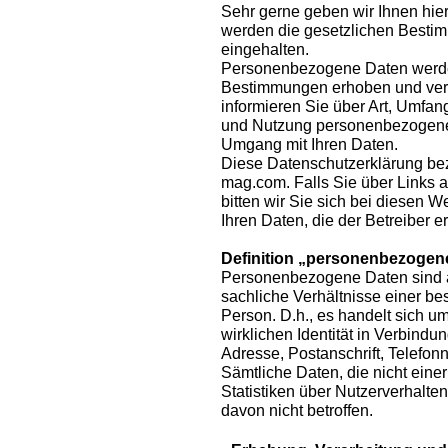
Sehr gerne geben wir Ihnen hier
werden die gesetzlichen Besti
eingehalten.
Personenbezogene Daten werde
Bestimmungen erhoben und verar
informieren Sie über Art, Umfa
und Nutzung personenbezogener
Umgang mit Ihren Daten.
Diese Datenschutzerklärung be
mag.com. Falls Sie über Links a
bitten wir Sie sich bei diesen 
Ihren Daten, die der Betreiber er
Definition „personenbezogen
Personenbezogene Daten sind al
sachliche Verhältnisse einer b
Person. D.h., es handelt sich um 
wirklichen Identität in Verbindu
Adresse, Postanschrift, Telefon
Sämtliche Daten, die nicht ein
Statistiken über Nutzerverhalte
davon nicht betroffen.