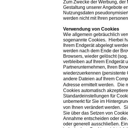
Zum Zwecke der Werbung, der M
Gestaltung unserer Angebote er
Nutzungsdaten pseudonymisiert
werden nicht mit Ihren person
Verwendung von Cookies
Wie allgemein gebräuchlich ver
sogenannte Cookies. Hierbei han
Ihrem Endgerät abgelegt werde
werden nach dem Ende der Brow
Browsers, wieder gelöscht (sog
verbleiben auf Ihrem Endgerät 
Partnerunternehmen, Ihren Bro
wiederzuerkennen (persistente
andere Dateien auf Ihrem Compu
Adresse ermittelt werden. Die m
Cookies automatisch akzeptiere
Standardeinstellungen für Cooki
unbemerkt für Sie im Hintergrun
von Ihnen verändert werden. Si
Sie über das Setzen von Cookie
Annahme entscheiden oder die 
oder generell ausschließen. Ei