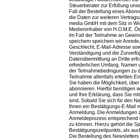
Steuerberater zur Erfüllung unse
Fall der Bestellung eines Abon
die Daten zur weiteren Vertragsa
media GmbH mit dem Sitz in Wi
Medieninhaber von H.O.M.E. Öste
Im Fall der Teilnahme an Gewin
speichern speichern wir Anrede,
Geschlecht, E-Mail-Adresse sowe
Verständigung und die Zurverfügu
Datenübermittlung an Dritte erfo
erforderlichen Umfang. Namen 
der Teilnahmebedingungen zu d
Teilnahme allenfalls erteilten Ei
Sie haben die Möglichkeit, übe
abonnieren. Hierfür benötigen 
und Ihre Erklärung, dass Sie m
sind. Sobald Sie sich für den 
Ihnen ein Bestätigungs-E-Mail m
Anmeldung. Die Anmeldungen zu
Anmeldeprozess entsprechend 
zu können. Hierzu gehört die 
Bestätigungszeitpunkts, als auc
Die Bestellung des Newsletters 