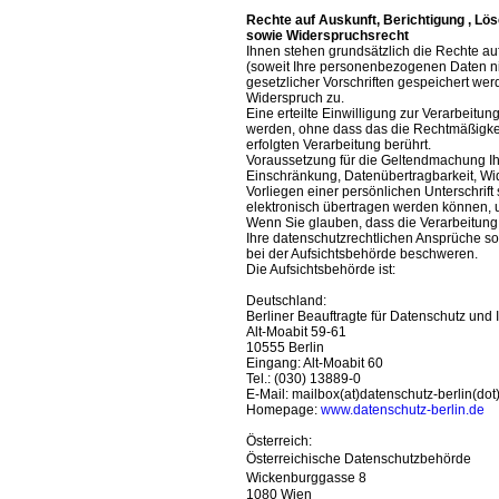
Rechte auf Auskunft, Berichtigung , L
sowie Widerspruchsrecht
Ihnen stehen grundsätzlich die Rechte au
(soweit Ihre personenbezogenen Daten nic
gesetzlicher Vorschriften gespeichert we
Widerspruch zu.
Eine erteilte Einwilligung zur Verarbeit
werden, ohne dass das die Rechtmäßigkeit
erfolgten Verarbeitung berührt.
Voraussetzung für die Geltendmachung Ih
Einschränkung, Datenübertragbarkeit, Wide
Vorliegen einer persönlichen Unterschrif
elektronisch übertragen werden können, 
Wenn Sie glauben, dass die Verarbeitung
Ihre datenschutzrechtlichen Ansprüche son
bei der Aufsichtsbehörde beschweren.
Die Aufsichtsbehörde ist:
Deutschland:
Berliner Beauftragte für Datenschutz und I
Alt-Moabit 59-61
10555 Berlin
Eingang: Alt-Moabit 60
Tel.: (030) 13889-0
E-Mail: mailbox(at)datenschutz-berlin(dot
Homepage:
www.datenschutz-berlin.de
Österreich:
Österreichische Datenschutzbehörde
Wickenburggasse 8
1080 Wien