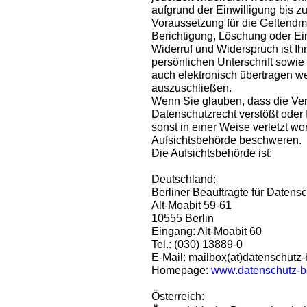
aufgrund der Einwilligung bis zu
Voraussetzung für die Geltendm
Berichtigung, Löschung oder Ei
Widerruf und Widerspruch ist Ihr
persönlichen Unterschrift sowie
auch elektronisch übertragen w
auszuschließen.
Wenn Sie glauben, dass die Ver
Datenschutzrecht verstößt oder
sonst in einer Weise verletzt wo
Aufsichtsbehörde beschweren.
Die Aufsichtsbehörde ist:
Deutschland:
Berliner Beauftragte für Datensc
Alt-Moabit 59-61
10555 Berlin
Eingang: Alt-Moabit 60
Tel.: (030) 13889-0
E-Mail: mailbox(at)datenschutz-
Homepage:
www.datenschutz-be
Österreich: