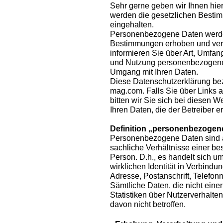
Sehr gerne geben wir Ihnen hier
werden die gesetzlichen Besti
eingehalten.
Personenbezogene Daten werde
Bestimmungen erhoben und verar
informieren Sie über Art, Umfa
und Nutzung personenbezogener
Umgang mit Ihren Daten.
Diese Datenschutzerklärung be
mag.com. Falls Sie über Links a
bitten wir Sie sich bei diesen 
Ihren Daten, die der Betreiber er
Definition „personenbezogen
Personenbezogene Daten sind al
sachliche Verhältnisse einer b
Person. D.h., es handelt sich um 
wirklichen Identität in Verbindu
Adresse, Postanschrift, Telefon
Sämtliche Daten, die nicht ein
Statistiken über Nutzerverhalte
davon nicht betroffen.