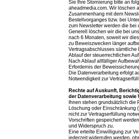
Sie Ihre Stornierung bitte an fol
aheadmedia.com. Wir löschen 
Zusammenhang mit dem Newslet
Bestellvorganges bzw. bei Unte
zum Newsletter werden die bei 
Generell löschen wir die bei 
nach 6 Monaten, soweit wir dies 
zu Beweiszwecken länger aufbe
Vertragsabschlusses sämtliche 
Ablauf der steuerrechtlichen Au
Nach Ablauf allfälliger Aufbew
Erfordernis der Beweissicherun
Die Datenverarbeitung erfolgt au
Notwendigkeit zur Vertragserfüll
Rechte auf Auskunft, Berich
der Datenverarbeitung sowie
Ihnen stehen grundsätzlich die 
Löschung oder Einschränkung 
nicht zur Vertragserfüllung notw
Vorschriften gespeichert werden
und Widerspruch zu.
Eine erteilte Einwilligung zur
jederzeit widerrufen werden, o