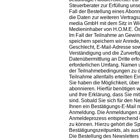
Steuerberater zur Erfüllung unse
Fall der Bestellung eines Abon
die Daten zur weiteren Vertragsa
media GmbH mit dem Sitz in Wi
Medieninhaber von H.O.M.E. Öste
Im Fall der Teilnahme an Gewin
speichern speichern wir Anrede,
Geschlecht, E-Mail-Adresse sowe
Verständigung und die Zurverfügu
Datenübermittlung an Dritte erfo
erforderlichen Umfang. Namen 
der Teilnahmebedingungen zu d
Teilnahme allenfalls erteilten Ei
Sie haben die Möglichkeit, übe
abonnieren. Hierfür benötigen 
und Ihre Erklärung, dass Sie m
sind. Sobald Sie sich für den 
Ihnen ein Bestätigungs-E-Mail m
Anmeldung. Die Anmeldungen zu
Anmeldeprozess entsprechend 
zu können. Hierzu gehört die 
Bestätigungszeitpunkts, als auc
Die Bestellung des Newsletters 