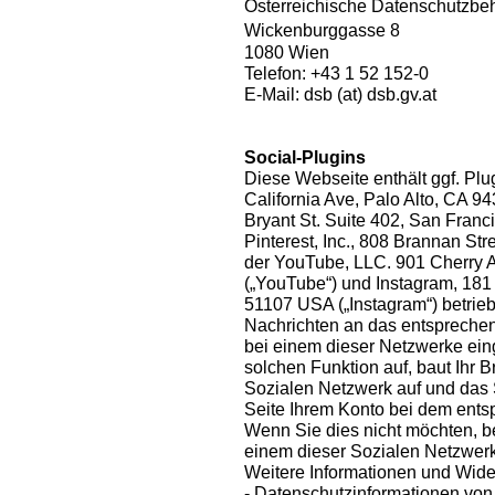
Österreichische Datenschutzb
Wickenburggasse 8
1080 Wien
Telefon: +43 1 52 152-0
E-Mail: dsb (at) dsb.gv.at
Social-Plugins
Diese Webseite enthält ggf. Plu
California Ave, Palo Alto, CA 94
Bryant St. Suite 402, San Franci
Pinterest, Inc., 808 Brannan St
der YouTube, LLC. 901 Cherry 
(„YouTube“) und Instagram, 181 
51107 USA („Instagram“) betrieb
Nachrichten an das entsprechen
bei einem dieser Netzwerke eing
solchen Funktion auf, baut Ihr 
Sozialen Netzwerk auf und das
Seite Ihrem Konto bei dem ent
Wenn Sie dies nicht möchten, 
einem dieser Sozialen Netzwerk
Weitere Informationen und Wide
- Datenschutzinformationen vo