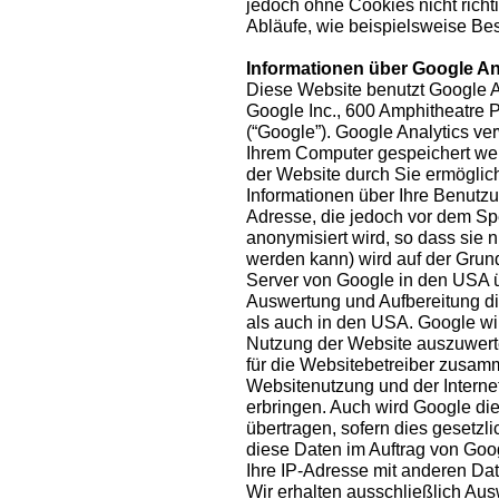
jedoch ohne Cookies nicht richt
Abläufe, wie beispielsweise Bes
Informationen über Google An
Diese Website benutzt Google A
Google Inc., 600 Amphitheatre
(“Google”). Google Analytics ver
Ihrem Computer gespeichert we
der Website durch Sie ermöglic
Informationen über Ihre Benutzun
Adresse, die jedoch vor dem S
anonymisiert wird, so dass sie
werden kann) wird auf der Grun
Server von Google in den USA ü
Auswertung und Aufbereitung di
als auch in den USA. Google wi
Nutzung der Website auszuwerte
für die Websitebetreiber zusam
Websitenutzung und der Interne
erbringen. Auch wird Google die
übertragen, sofern dies gesetzli
diese Daten im Auftrag von Goog
Ihre IP-Adresse mit anderen Da
Wir erhalten ausschließlich A