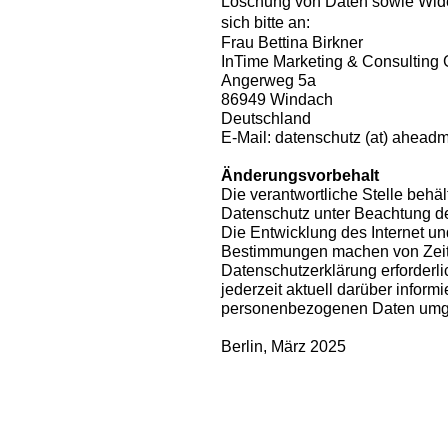
Löschung von Daten sowie Wider
sich bitte an:
Frau Bettina Birkner
InTime Marketing & Consultin
Angerweg 5a
86949 Windach
Deutschland
E-Mail: datenschutz (at) ahead
Änderungsvorbehalt
Die verantwortliche Stelle behä
Datenschutz unter Beachtung de
Die Entwicklung des Internet un
Bestimmungen machen von Zeit
Datenschutzerklärung erforderli
jederzeit aktuell darüber informi
personenbezogenen Daten umg
Berlin, März 2025