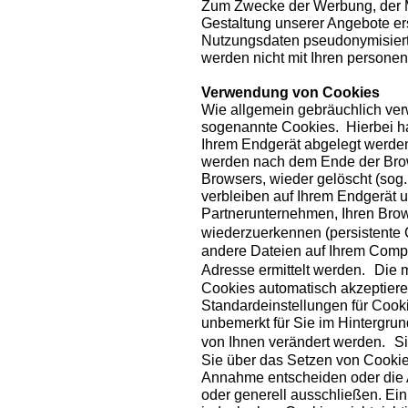
Zum Zwecke der Werbung, der M
Gestaltung unserer Angebote er
Nutzungsdaten pseudonymisiert
werden nicht mit Ihren person
Verwendung von Cookies
Wie allgemein gebräuchlich ver
sogenannte Cookies. Hierbei han
Ihrem Endgerät abgelegt werde
werden nach dem Ende der Brow
Browsers, wieder gelöscht (sog
verbleiben auf Ihrem Endgerät 
Partnerunternehmen, Ihren Bro
wiederzuerkennen (persistente
andere Dateien auf Ihrem Compu
Adresse ermittelt werden. Die m
Cookies automatisch akzeptiere
Standardeinstellungen für Cooki
unbemerkt für Sie im Hintergrun
von Ihnen verändert werden. Si
Sie über das Setzen von Cookie
Annahme entscheiden oder die 
oder generell ausschließen. Ei