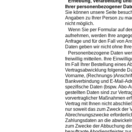
Erhebung, Verarbeitung und 
Ihrer personenbezogener Dat
Sie können unsere Seite besuch
Angaben zu Ihrer Person zu mac
nicht möglich.
Wenn Sie per Formular auf der 
aufnehmen, werden Ihre angeg
Anfrage und für den Fall von An
Daten geben wir nicht ohne Ihre 
Personenbezogene Daten werde
freiwillig mitteilen. Ihre Einwill
Im Fall Ihrer Bestellung eine
Vertragsabwicklung folgende Da
Vorname, (Rechnungs-)Anschrift,
Bankverbindung und E-Mail-Adr
spezifische Daten (bspw. Abo-Art
gestellten Daten sind zur Vertr
vorvertraglicher Maßnahmen erf
Vertrag mit Ihnen nicht abschlie
nur soweit das zum Zweck der V
Abrechnungszwecke erforderlich 
Zahlungsdaten an die abwickeln
zum Zwecke der Abbuchung des
beauftragte Abodienstleister zu