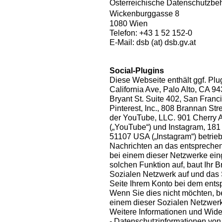
Österreichische Datenschutzb
Wickenburggasse 8
1080 Wien
Telefon: +43 1 52 152-0
E-Mail: dsb (at) dsb.gv.at
Social-Plugins
Diese Webseite enthält ggf. Plu
California Ave, Palo Alto, CA 94
Bryant St. Suite 402, San Franci
Pinterest, Inc., 808 Brannan St
der YouTube, LLC. 901 Cherry 
(„YouTube“) und Instagram, 181 
51107 USA („Instagram“) betrieb
Nachrichten an das entsprechen
bei einem dieser Netzwerke eing
solchen Funktion auf, baut Ihr 
Sozialen Netzwerk auf und das
Seite Ihrem Konto bei dem ent
Wenn Sie dies nicht möchten, 
einem dieser Sozialen Netzwerk
Weitere Informationen und Wide
- Datenschutzinformationen vo