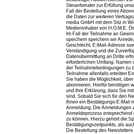
Steuerberater zur Erfüllung unse
Fall der Bestellung eines Abon
die Daten zur weiteren Vertragsa
media GmbH mit dem Sitz in Wi
Medieninhaber von H.O.M.E. Öste
Im Fall der Teilnahme an Gewin
speichern speichern wir Anrede,
Geschlecht, E-Mail-Adresse sowe
Verständigung und die Zurverfügu
Datenübermittlung an Dritte erfo
erforderlichen Umfang. Namen 
der Teilnahmebedingungen zu d
Teilnahme allenfalls erteilten Ei
Sie haben die Möglichkeit, übe
abonnieren. Hierfür benötigen 
und Ihre Erklärung, dass Sie m
sind. Sobald Sie sich für den 
Ihnen ein Bestätigungs-E-Mail m
Anmeldung. Die Anmeldungen zu
Anmeldeprozess entsprechend 
zu können. Hierzu gehört die 
Bestätigungszeitpunkts, als auc
Die Bestellung des Newsletters 