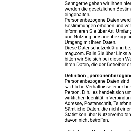
Sehr gerne geben wir Ihnen hier
werden die gesetzlichen Besti
eingehalten.
Personenbezogene Daten werde
Bestimmungen erhoben und verar
informieren Sie über Art, Umfa
und Nutzung personenbezogener
Umgang mit Ihren Daten.
Diese Datenschutzerklärung be
mag.com. Falls Sie über Links a
bitten wir Sie sich bei diesen 
Ihren Daten, die der Betreiber er
Definition „personenbezogen
Personenbezogene Daten sind al
sachliche Verhältnisse einer b
Person. D.h., es handelt sich um 
wirklichen Identität in Verbindu
Adresse, Postanschrift, Telefon
Sämtliche Daten, die nicht ein
Statistiken über Nutzerverhalte
davon nicht betroffen.