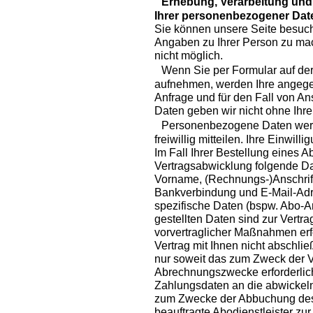
Erhebung, Verarbeitung und 
Ihrer personenbezogener Dat
Sie können unsere Seite besuch
Angaben zu Ihrer Person zu mac
nicht möglich.
Wenn Sie per Formular auf der 
aufnehmen, werden Ihre angeg
Anfrage und für den Fall von An
Daten geben wir nicht ohne Ihre 
Personenbezogene Daten werde
freiwillig mitteilen. Ihre Einwill
Im Fall Ihrer Bestellung eine
Vertragsabwicklung folgende Da
Vorname, (Rechnungs-)Anschrift,
Bankverbindung und E-Mail-Adr
spezifische Daten (bspw. Abo-Art
gestellten Daten sind zur Vertr
vorvertraglicher Maßnahmen erf
Vertrag mit Ihnen nicht abschlie
nur soweit das zum Zweck der V
Abrechnungszwecke erforderlich 
Zahlungsdaten an die abwickeln
zum Zwecke der Abbuchung des
beauftragte Abodienstleister zu