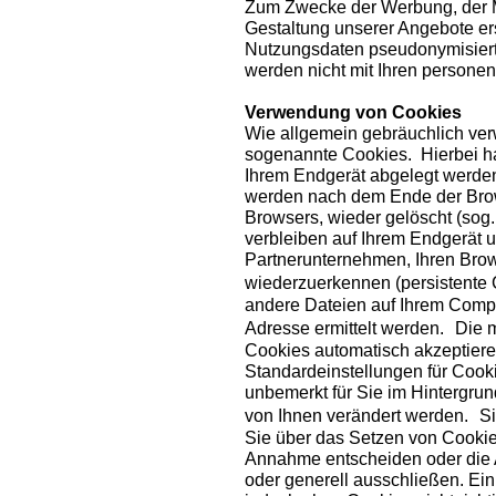
Zum Zwecke der Werbung, der M
Gestaltung unserer Angebote er
Nutzungsdaten pseudonymisiert
werden nicht mit Ihren person
Verwendung von Cookies
Wie allgemein gebräuchlich ver
sogenannte Cookies. Hierbei han
Ihrem Endgerät abgelegt werde
werden nach dem Ende der Brow
Browsers, wieder gelöscht (sog
verbleiben auf Ihrem Endgerät 
Partnerunternehmen, Ihren Bro
wiederzuerkennen (persistente
andere Dateien auf Ihrem Compu
Adresse ermittelt werden. Die m
Cookies automatisch akzeptiere
Standardeinstellungen für Cooki
unbemerkt für Sie im Hintergrun
von Ihnen verändert werden. Si
Sie über das Setzen von Cookie
Annahme entscheiden oder die 
oder generell ausschließen. Ei