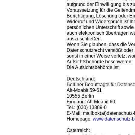
aufgrund der Einwilligung bis zu
Voraussetzung für die Geltendm
Berichtigung, Löschung oder Ei
Widerruf und Widerspruch ist Ihr
persönlichen Unterschrift sowie
auch elektronisch übertragen w
auszuschließen.
Wenn Sie glauben, dass die Ver
Datenschutzrecht verstößt oder
sonst in einer Weise verletzt wo
Aufsichtsbehörde beschweren.
Die Aufsichtsbehörde ist:
Deutschland:
Berliner Beauftragte für Datensc
Alt-Moabit 59-61
10555 Berlin
Eingang: Alt-Moabit 60
Tel.: (030) 13889-0
E-Mail: mailbox(at)datenschutz-
Homepage:
www.datenschutz-be
Österreich: