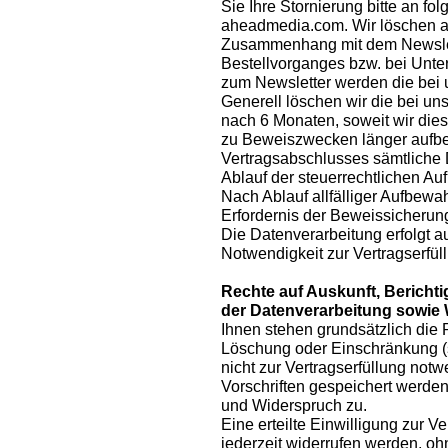
Sie Ihre Stornierung bitte an fol
aheadmedia.com. Wir löschen 
Zusammenhang mit dem Newslet
Bestellvorganges bzw. bei Unte
zum Newsletter werden die bei 
Generell löschen wir die bei 
nach 6 Monaten, soweit wir dies 
zu Beweiszwecken länger aufbe
Vertragsabschlusses sämtliche 
Ablauf der steuerrechtlichen Au
Nach Ablauf allfälliger Aufbew
Erfordernis der Beweissicherun
Die Datenverarbeitung erfolgt au
Notwendigkeit zur Vertragserfüll
Rechte auf Auskunft, Berich
der Datenverarbeitung sowie
Ihnen stehen grundsätzlich die 
Löschung oder Einschränkung 
nicht zur Vertragserfüllung notw
Vorschriften gespeichert werden
und Widerspruch zu.
Eine erteilte Einwilligung zur
jederzeit widerrufen werden, o