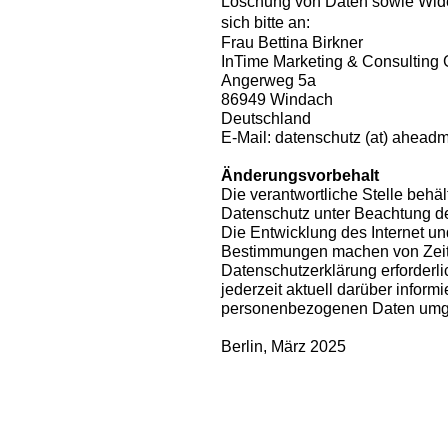
Löschung von Daten sowie Wider
sich bitte an:
Frau Bettina Birkner
InTime Marketing & Consultin
Angerweg 5a
86949 Windach
Deutschland
E-Mail: datenschutz (at) ahead
Änderungsvorbehalt
Die verantwortliche Stelle behä
Datenschutz unter Beachtung de
Die Entwicklung des Internet un
Bestimmungen machen von Zeit
Datenschutzerklärung erforderli
jederzeit aktuell darüber informi
personenbezogenen Daten umg
Berlin, März 2025