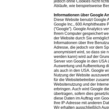
jedoch ohne Cookies nicht richt
Abläufe, wie beispielsweise Bes
Informationen über Google An
Diese Website benutzt Google A
Google Inc., 600 Amphitheatre
(“Google”). Google Analytics ver
Ihrem Computer gespeichert we
der Website durch Sie ermöglic
Informationen über Ihre Benutzun
Adresse, die jedoch vor dem S
anonymisiert wird, so dass sie
werden kann) wird auf der Grun
Server von Google in den USA ü
Auswertung und Aufbereitung di
als auch in den USA. Google wi
Nutzung der Website auszuwerte
für die Websitebetreiber zusam
Websitenutzung und der Interne
erbringen. Auch wird Google die
übertragen, sofern dies gesetzli
diese Daten im Auftrag von Goog
Ihre IP-Adresse mit anderen Da
Wir erhalten ausschließlich A