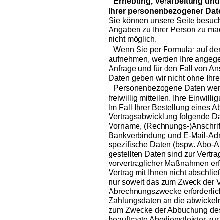
Erhebung, Verarbeitung und 
Ihrer personenbezogener Dat
Sie können unsere Seite besuch
Angaben zu Ihrer Person zu mac
nicht möglich.
Wenn Sie per Formular auf der 
aufnehmen, werden Ihre angeg
Anfrage und für den Fall von An
Daten geben wir nicht ohne Ihre 
Personenbezogene Daten werde
freiwillig mitteilen. Ihre Einwill
Im Fall Ihrer Bestellung eine
Vertragsabwicklung folgende Da
Vorname, (Rechnungs-)Anschrift,
Bankverbindung und E-Mail-Adr
spezifische Daten (bspw. Abo-Art
gestellten Daten sind zur Vertr
vorvertraglicher Maßnahmen erf
Vertrag mit Ihnen nicht abschlie
nur soweit das zum Zweck der V
Abrechnungszwecke erforderlich 
Zahlungsdaten an die abwickeln
zum Zwecke der Abbuchung des
beauftragte Abodienstleister zu