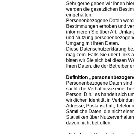
Sehr gerne geben wir Ihnen hier
werden die gesetzlichen Besti
eingehalten.
Personenbezogene Daten werde
Bestimmungen erhoben und verar
informieren Sie über Art, Umfa
und Nutzung personenbezogener
Umgang mit Ihren Daten.
Diese Datenschutzerklärung be
mag.com. Falls Sie über Links a
bitten wir Sie sich bei diesen 
Ihren Daten, die der Betreiber er
Definition „personenbezogen
Personenbezogene Daten sind al
sachliche Verhältnisse einer b
Person. D.h., es handelt sich um 
wirklichen Identität in Verbindu
Adresse, Postanschrift, Telefon
Sämtliche Daten, die nicht ein
Statistiken über Nutzerverhalte
davon nicht betroffen.