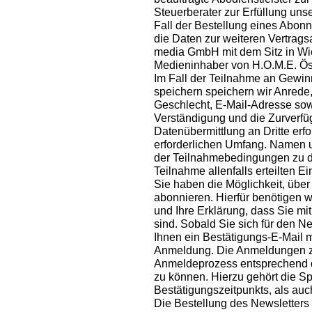
Steuerberater zur Erfüllung unse
Fall der Bestellung eines Abon
die Daten zur weiteren Vertragsa
media GmbH mit dem Sitz in Wi
Medieninhaber von H.O.M.E. Öste
Im Fall der Teilnahme an Gewin
speichern speichern wir Anrede,
Geschlecht, E-Mail-Adresse sowe
Verständigung und die Zurverfügu
Datenübermittlung an Dritte erfo
erforderlichen Umfang. Namen 
der Teilnahmebedingungen zu d
Teilnahme allenfalls erteilten Ei
Sie haben die Möglichkeit, übe
abonnieren. Hierfür benötigen 
und Ihre Erklärung, dass Sie m
sind. Sobald Sie sich für den 
Ihnen ein Bestätigungs-E-Mail m
Anmeldung. Die Anmeldungen zu
Anmeldeprozess entsprechend 
zu können. Hierzu gehört die 
Bestätigungszeitpunkts, als auc
Die Bestellung des Newsletters 