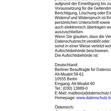
aufgrund der Einwilligung bis zu
Voraussetzung für die Geltendm
Berichtigung, Löschung oder Ei
Widerruf und Widerspruch ist Ihr
persönlichen Unterschrift sowie
auch elektronisch übertragen w
auszuschließen.
Wenn Sie glauben, dass die Ver
Datenschutzrecht verstößt oder
sonst in einer Weise verletzt wo
Aufsichtsbehörde beschweren.
Die Aufsichtsbehörde ist:
Deutschland:
Berliner Beauftragte für Datensc
Alt-Moabit 59-61
10555 Berlin
Eingang: Alt-Moabit 60
Tel.: (030) 13889-0
E-Mail: mailbox(at)datenschutz-
Homepage:
www.datenschutz-be
Österreich: