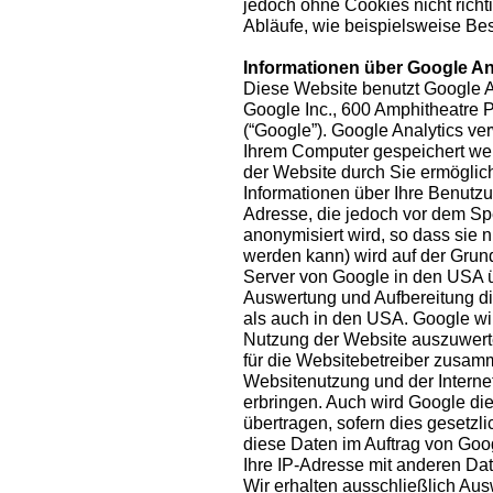
jedoch ohne Cookies nicht richt
Abläufe, wie beispielsweise Bes
Informationen über Google An
Diese Website benutzt Google A
Google Inc., 600 Amphitheatre
(“Google”). Google Analytics ver
Ihrem Computer gespeichert we
der Website durch Sie ermöglic
Informationen über Ihre Benutzun
Adresse, die jedoch vor dem S
anonymisiert wird, so dass sie
werden kann) wird auf der Grun
Server von Google in den USA ü
Auswertung und Aufbereitung di
als auch in den USA. Google wi
Nutzung der Website auszuwerte
für die Websitebetreiber zusam
Websitenutzung und der Interne
erbringen. Auch wird Google die
übertragen, sofern dies gesetzli
diese Daten im Auftrag von Goog
Ihre IP-Adresse mit anderen Da
Wir erhalten ausschließlich A