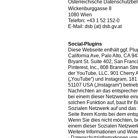
Österreichische Datenschutzb
Wickenburggasse 8
1080 Wien
Telefon: +43 1 52 152-0
E-Mail: dsb (at) dsb.gv.at
Social-Plugins
Diese Webseite enthält ggf. Plu
California Ave, Palo Alto, CA 94
Bryant St. Suite 402, San Franci
Pinterest, Inc., 808 Brannan St
der YouTube, LLC. 901 Cherry 
(„YouTube“) und Instagram, 181 
51107 USA („Instagram“) betrieb
Nachrichten an das entsprechen
bei einem dieser Netzwerke eing
solchen Funktion auf, baut Ihr 
Sozialen Netzwerk auf und das
Seite Ihrem Konto bei dem ent
Wenn Sie dies nicht möchten, 
einem dieser Sozialen Netzwerk
Weitere Informationen und Wide
- Datenschutzinformationen vo