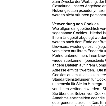
Zum Zwecke der Werbung, der M
Gestaltung unserer Angebote er
Nutzungsdaten pseudonymisiert
werden nicht mit Ihren person
Verwendung von Cookies
Wie allgemein gebräuchlich ver
sogenannte Cookies. Hierbei han
Ihrem Endgerät abgelegt werde
werden nach dem Ende der Brow
Browsers, wieder gelöscht (sog
verbleiben auf Ihrem Endgerät 
Partnerunternehmen, Ihren Bro
wiederzuerkennen (persistente
andere Dateien auf Ihrem Compu
Adresse ermittelt werden. Die m
Cookies automatisch akzeptiere
Standardeinstellungen für Cooki
unbemerkt für Sie im Hintergrun
von Ihnen verändert werden. Si
Sie über das Setzen von Cookie
Annahme entscheiden oder die 
oder generell ausschließen. Ei