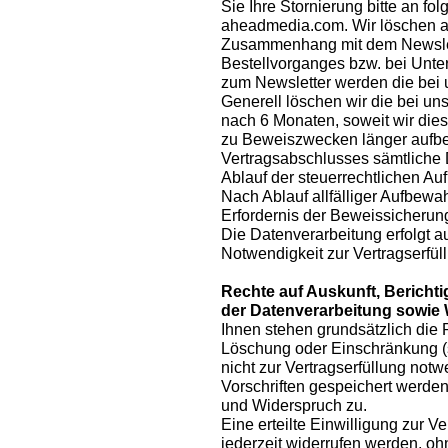
Sie Ihre Stornierung bitte an fol
aheadmedia.com. Wir löschen 
Zusammenhang mit dem Newslet
Bestellvorganges bzw. bei Unte
zum Newsletter werden die bei 
Generell löschen wir die bei 
nach 6 Monaten, soweit wir dies 
zu Beweiszwecken länger aufbe
Vertragsabschlusses sämtliche 
Ablauf der steuerrechtlichen Au
Nach Ablauf allfälliger Aufbew
Erfordernis der Beweissicherun
Die Datenverarbeitung erfolgt au
Notwendigkeit zur Vertragserfüll
Rechte auf Auskunft, Berich
der Datenverarbeitung sowie
Ihnen stehen grundsätzlich die 
Löschung oder Einschränkung 
nicht zur Vertragserfüllung notw
Vorschriften gespeichert werden
und Widerspruch zu.
Eine erteilte Einwilligung zur
jederzeit widerrufen werden, o