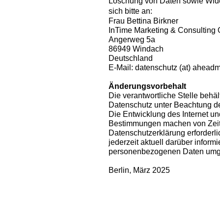
Löschung von Daten sowie Wider
sich bitte an:
Frau Bettina Birkner
InTime Marketing & Consultin
Angerweg 5a
86949 Windach
Deutschland
E-Mail: datenschutz (at) ahead
Änderungsvorbehalt
Die verantwortliche Stelle behä
Datenschutz unter Beachtung de
Die Entwicklung des Internet un
Bestimmungen machen von Zeit
Datenschutzerklärung erforderli
jederzeit aktuell darüber informi
personenbezogenen Daten umg
Berlin, März 2025