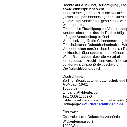
Rechte auf Auskunft, Berichtigung , L
sowie Widerspruchsrecht
Ihnen stehen grundsätzlich die Rechte au
(soweit Ihre personenbezogenen Daten nic
gesetzlicher Vorschriften gespeichert we
Widerspruch zu.
Eine erteilte Einwilligung zur Verarbeit
werden, ohne dass das die Rechtmäßigkeit
erfolgten Verarbeitung berührt.
Voraussetzung für die Geltendmachung Ih
Einschränkung, Datenübertragbarkeit, Wide
Vorliegen einer persönlichen Unterschrif
elektronisch übertragen werden können, 
Wenn Sie glauben, dass die Verarbeitung
Ihre datenschutzrechtlichen Ansprüche son
bei der Aufsichtsbehörde beschweren.
Die Aufsichtsbehörde ist:
Deutschland:
Berliner Beauftragte für Datenschutz und I
Alt-Moabit 59-61
10555 Berlin
Eingang: Alt-Moabit 60
Tel.: (030) 13889-0
E-Mail: mailbox(at)datenschutz-berlin(dot
Homepage:
www.datenschutz-berlin.de
Österreich:
Österreichische Datenschutzbehörde
Wickenburggasse 8
1080 Wien