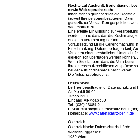
Rechte auf Auskunft, Berichtigung , L
sowie Widerspruchsrecht
Ihnen stehen grundsätzlich die Rechte au
(soweit Ihre personenbezogenen Daten nic
gesetzlicher Vorschriften gespeichert we
Widerspruch zu.
Eine erteilte Einwilligung zur Verarbeit
werden, ohne dass das die Rechtmäßigkeit
erfolgten Verarbeitung berührt.
Voraussetzung für die Geltendmachung Ih
Einschränkung, Datenübertragbarkeit, Wide
Vorliegen einer persönlichen Unterschrif
elektronisch übertragen werden können, 
Wenn Sie glauben, dass die Verarbeitung
Ihre datenschutzrechtlichen Ansprüche son
bei der Aufsichtsbehörde beschweren.
Die Aufsichtsbehörde ist:
Deutschland:
Berliner Beauftragte für Datenschutz und I
Alt-Moabit 59-61
10555 Berlin
Eingang: Alt-Moabit 60
Tel.: (030) 13889-0
E-Mail: mailbox(at)datenschutz-berlin(dot
Homepage:
www.datenschutz-berlin.de
Österreich:
Österreichische Datenschutzbehörde
Wickenburggasse 8
1080 Wien