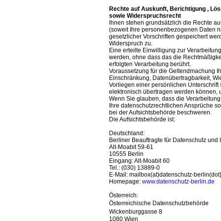
Rechte auf Auskunft, Berichtigung , L
sowie Widerspruchsrecht
Ihnen stehen grundsätzlich die Rechte au
(soweit Ihre personenbezogenen Daten nic
gesetzlicher Vorschriften gespeichert we
Widerspruch zu.
Eine erteilte Einwilligung zur Verarbeit
werden, ohne dass das die Rechtmäßigkeit
erfolgten Verarbeitung berührt.
Voraussetzung für die Geltendmachung Ih
Einschränkung, Datenübertragbarkeit, Wide
Vorliegen einer persönlichen Unterschrif
elektronisch übertragen werden können, 
Wenn Sie glauben, dass die Verarbeitung
Ihre datenschutzrechtlichen Ansprüche son
bei der Aufsichtsbehörde beschweren.
Die Aufsichtsbehörde ist:
Deutschland:
Berliner Beauftragte für Datenschutz und I
Alt-Moabit 59-61
10555 Berlin
Eingang: Alt-Moabit 60
Tel.: (030) 13889-0
E-Mail: mailbox(at)datenschutz-berlin(dot
Homepage:
www.datenschutz-berlin.de
Österreich:
Österreichische Datenschutzbehörde
Wickenburggasse 8
1080 Wien