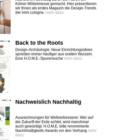
Kölner Möbelmesse gemacht. Hier präsentieren
wir Ihnen als erstes Magazin die Design-Trends
der imm cologne.
mehr dazu
Back to the Roots
Design-Archäologie: Neue Einrichtungsideen
sprießen immer häufiger aus uralten Wurzeln.
Eine H.O.M.E.-Spurensuche
mehr dazu
Nachweislich Nachhaltig
Auszeichnungen für Weltverbesserer: Wer auf
die Zukunft der Erde achtet, wird manchmal
auch gewürdigt. H.O.M.E. bitte renommierte
Nachhhaltigkeits-Awards vor den Vorhang
mehr
dazu