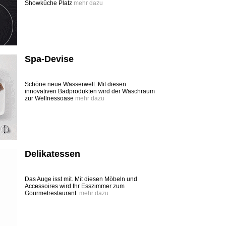
Showküche Platz
mehr dazu
Spa-Devise
Schöne neue Wasserwelt. Mit diesen
innovativen Badprodukten wird der Waschraum
zur Wellnessoase
mehr dazu
Delikatessen
Das Auge isst mit. Mit diesen Möbeln und
Accessoires wird Ihr Esszimmer zum
Gourmetrestaurant.
mehr dazu