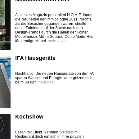
Als erstes Magazin präsentiert H.O.M.E. Ihnen
die ­Neuheiten der imm cologne 2011. Nachts,
als die Besucher gegangen waren, streifte
unser Fototeam auf der Suche nach den
Design-Trends durch die ­Hallen der Kölner
Möbelmesse. Mit im Gepäck: Coole Mode-Hits
für trendige Möbel
mehr dazu
IFA Hausgeräte
Nachhaltig. Die neuen Hausgeräte von der IFA
sparen Wasser und Energie, aber geizen nicht
beim Design
mehr dazu
Kochshow
Essen mit Effekt. Nehmen Sie statt im
Restaurant doch einfach in Ihrer privaten