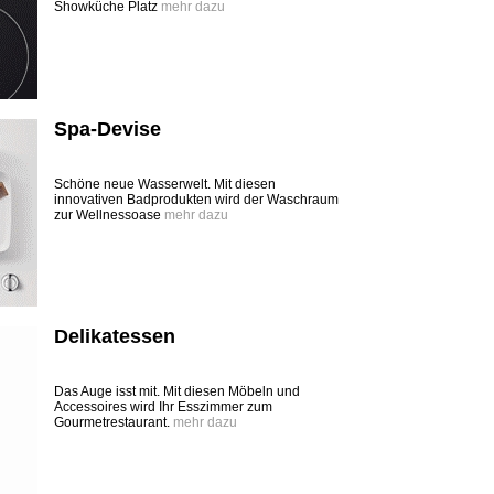
Showküche Platz
mehr dazu
Spa-Devise
Schöne neue Wasserwelt. Mit diesen
innovativen Badprodukten wird der Waschraum
zur Wellnessoase
mehr dazu
Delikatessen
Das Auge isst mit. Mit diesen Möbeln und
Accessoires wird Ihr Esszimmer zum
Gourmetrestaurant.
mehr dazu