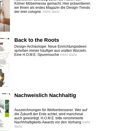
Kölner Möbelmesse gemacht. Hier präsentieren
wir Ihnen als erstes Magazin die Design-Trends
der imm cologne.
mehr dazu
Back to the Roots
Design-Archäologie: Neue Einrichtungsideen
sprießen immer häufiger aus uralten Wurzeln.
Eine H.O.M.E.-Spurensuche
mehr dazu
Nachweislich Nachhaltig
Auszeichnungen für Weltverbesserer: Wer auf
die Zukunft der Erde achtet, wird manchmal
auch gewürdigt. H.O.M.E. bitte renommierte
Nachhhaltigkeits-Awards vor den Vorhang
mehr
dazu