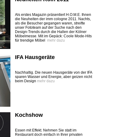
Als erstes Magazin präsentiert H.O.M.E. Ihnen
die ­Neuheiten der imm cologne 2011. Nachts,
als die Besucher gegangen waren, streifte
unser Fototeam auf der Suche nach den
Design-Trends durch die ­Hallen der Kölner
Möbelmesse. Mit im Gepäck: Coole Mode-Hits
für trendige Möbel
mehr dazu
IFA Hausgeräte
Nachhaltig. Die neuen Hausgeräte von der IFA
sparen Wasser und Energie, aber geizen nicht
beim Design
mehr dazu
Kochshow
Essen mit Effekt. Nehmen Sie statt im
Restaurant doch einfach in Ihrer privaten