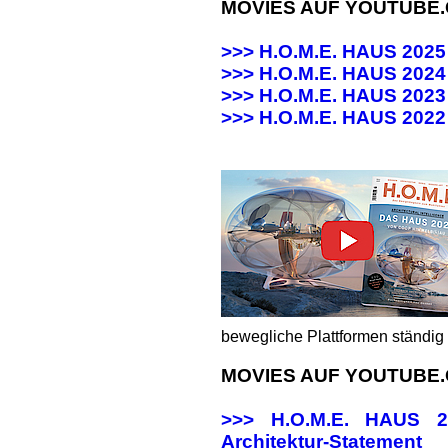
MOVIES AUF YOUTUBE
>>> H.O.M.E. HAUS 202
>>> H.O.M.E. HAUS 20
>>> H.O.M.E. HAUS 20
>>>
H.O.M.E. HAUS 202
bewegliche Plattformen ständig 
MOVIES AUF YOUTUBE
>>> H.O.M.E. HAUS
Architektur-Statement