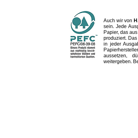
Auch wir von
H
sein. Jede Aus
Papier, das aus
produziert. Das 
in jeder Ausg
Papierherstel
aussetzen, dü
weitergeben. B