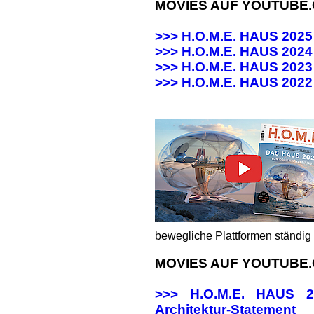
MOVIES AUF YOUTUBE
>>> H.O.M.E. HAUS 202
>>> H.O.M.E. HAUS 20
>>> H.O.M.E. HAUS 20
>>>
H.O.M.E. HAUS 202
bewegliche Plattformen ständig 
MOVIES AUF YOUTUBE
>>> H.O.M.E. HAUS
Architektur-Statement