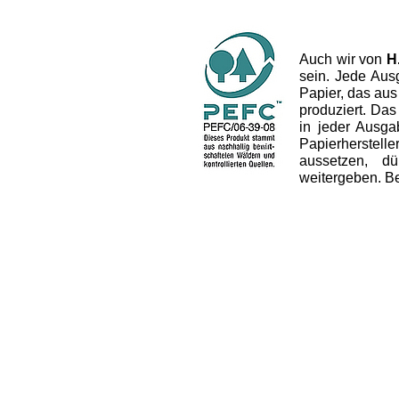
Auch wir von
H
sein. Jede Aus
Papier, das aus
produziert. Das 
in jeder Ausg
Papierherstel
aussetzen, dü
weitergeben. B