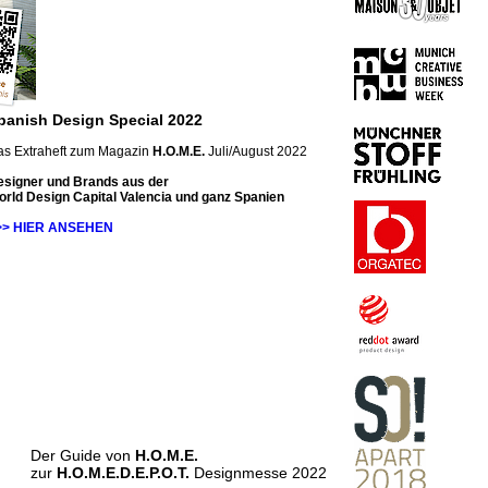
panish Design Special 2022
as Extraheft zum Magazin
H.O.M.E.
Juli/August 2022
esigner und Brands aus der
rld Design Capital Valencia und ganz Spanien
>> HIER ANSEHEN
Der Guide von
H.O.M.E.
zur
H.O.M.E.D.E.P.O.T.
Designmesse 2022