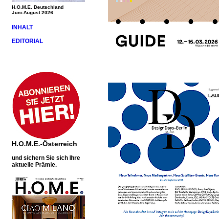
H.O.M.E. Deutschland
Juni-August 2026
INHALT
EDITORIAL
H.O.M.E.-Österreich
und sichern Sie sich Ihre
aktuelle Prämie.