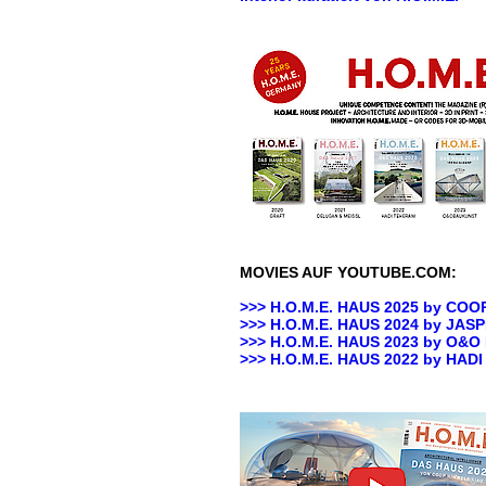
MOVIES AUF YOUTUBE.COM:
>>> H.O.M.E. HAUS 2025 by
COOP
>>> H.O.M.E. HAUS 2024 by JA
>>> H.O.M.E. HAUS 2023 by O&
>>>
H.O.M.E. HAUS 2022 by HAD