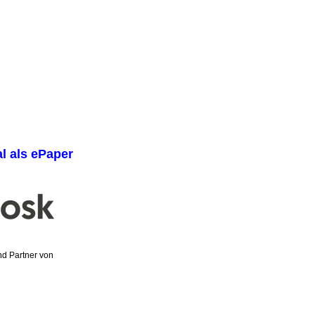
al als ePaper
und Partner von