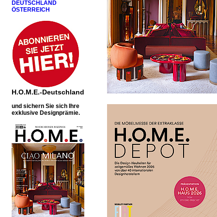
DEUTSCHLAND
ÖSTERREICH
H.O.M.E.-Deutschland
u
nd sichern Sie sich Ihre
exklusive Designprämie.