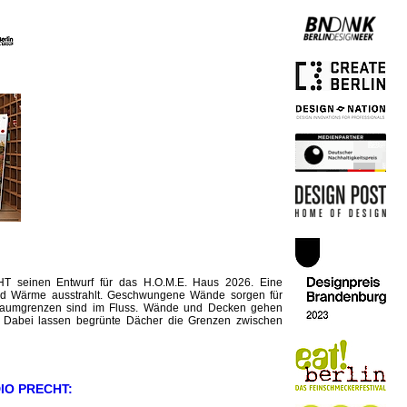
 seinen Entwurf für das H.O.M.E. Haus 2026. Eine
t und Wärme ausstrahlt. Geschwungene Wände sorgen für
 Raumgrenzen sind im Fluss. Wände und Decken gehen
r. Dabei lassen begrünte Dächer die Grenzen zwischen
IO PRECHT: