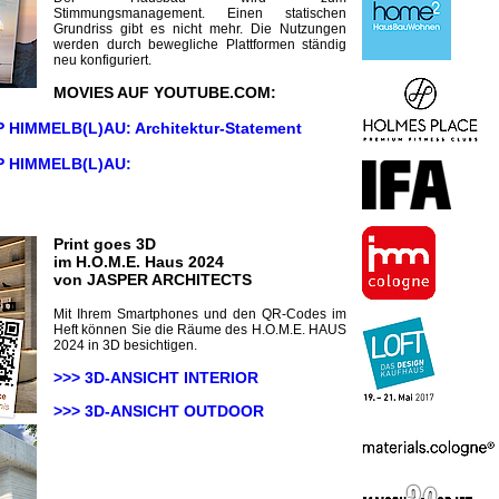
Stimmungsmanagement. Einen statischen
Grundriss gibt es nicht mehr. Die Nutzungen
werden durch bewegliche Plattformen ständig
neu konfiguriert.
MOVIES AUF YOUTUBE.COM:
 HIMMELB(L)AU: Architektur-Statement
 HIMMELB(L)AU:
Print goes 3D
im H.O.M.E. Haus 2024
von JASPER ARCHITECTS
Mit Ihrem Smartphones und den QR-Codes im
Heft können Sie die Räume des H.O.M.E. HAUS
2024 in 3D besichtigen.
>>> 3D-ANSICHT INTERIOR
>>> 3D-ANSICHT
OUTDOOR