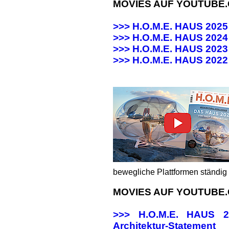
MOVIES AUF YOUTUBE
>>> H.O.M.E. HAUS 202
>>> H.O.M.E. HAUS 20
>>> H.O.M.E. HAUS 20
>>>
H.O.M.E. HAUS 202
bewegliche Plattformen ständig 
MOVIES AUF YOUTUBE
>>> H.O.M.E. HAUS
Architektur-Statement