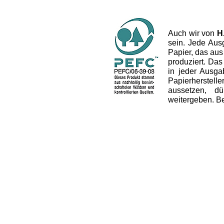
Auch wir von
H
sein. Jede Aus
Papier, das aus
produziert. Das 
in jeder Ausg
Papierherstel
aussetzen, dü
weitergeben. B