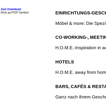
Zum Download:
EINRICHTUNGS-GESC
Klick auf PDF-Symbol
Möbel & more: Die Spezial
CO-WORKING-, MEETI
H.O.M.E.-Inspiration in 
HOTELS
H.O.M.E. away from hom
BARS, CAFÉS & RES
Ganz nach Ihrem Geschm