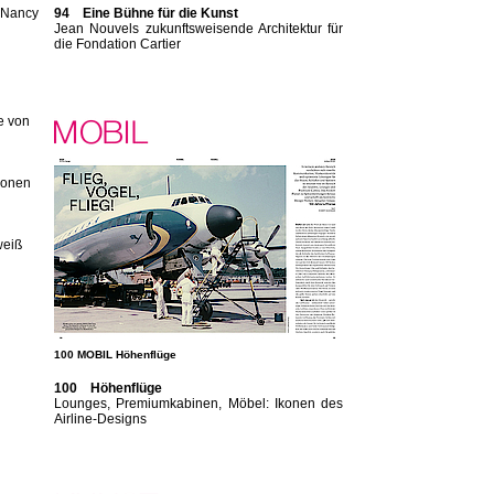
n Nancy
94 Eine Bühne für die Kunst
Jean Nouvels zukunftsweisende Architektur für
die Fondation Cartier
e von
konen
weiß
100 MOBIL Höhenflüge
100 Höhenflüge
Lounges, Premiumkabinen, Möbel: Ikonen des
Airline-Designs