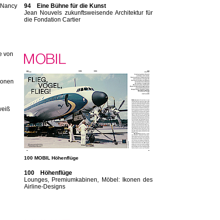
n Nancy
94 Eine Bühne für die Kunst
Jean Nouvels zukunftsweisende Architektur für
die Fondation Cartier
e von
konen
weiß
100 MOBIL Höhenflüge
100 Höhenflüge
Lounges, Premiumkabinen, Möbel: Ikonen des
Airline-Designs