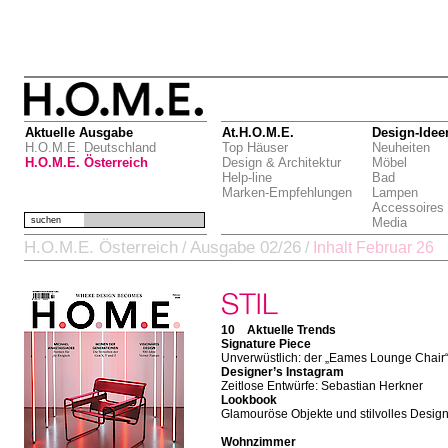
Aktuelle Ausgabe
At.H.O.M.E.
Design-Idee
H.O.M.E. Deutschland
Top Häuser
Neuheiten
H.O.M.E. Österreich
Design & Architektur
Möbel
Help-line
Bad
Marken-Empfehlungen
Lampen
Accessoires
suchen
Media
H.O.M.E. Österreich
Ausgabe 02/26
/
/
Inhalt Februar 26
10 Aktuelle Trends
Signature Piece
Unverwüstlich: der „Eames Lounge Chair
Designer’s Instagram
Zeitlose Entwürfe: Sebastian Herkner
Lookbook
Glamouröse Objekte und stilvolles Desig
Wohnzimmer