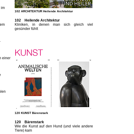
 im
102 ARCHITEKTUR Heilende Architektur
102 Heilende Architektur
nem
Kliniken, in denen man sich gleich viel
gesünder fühlt
-
n einer
e
hlen
120 KUNST Bärenstark
120 Bärenstark
Wie die Kunst auf den Hund (und viele andere
Tiere) kam