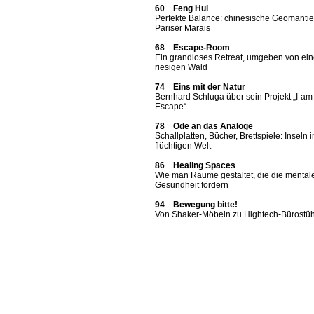
60 Feng Hui
Perfekte Balance: chinesische Geomantie
Pariser Marais
68 Escape-Room
Ein grandioses Retreat, umgeben von ei
riesigen Wald
74 Eins mit der Natur
Bernhard Schluga über sein Projekt „I-am
Escape“
78 Ode an das Analoge
Schallplatten, Bücher, Brettspiele: Inseln i
flüchtigen Welt
86 Healing Spaces
Wie man Räume gestaltet, die die mental
Gesundheit fördern
94 Bewegung bitte!
Von Shaker-Möbeln zu Hightech-Bürostü