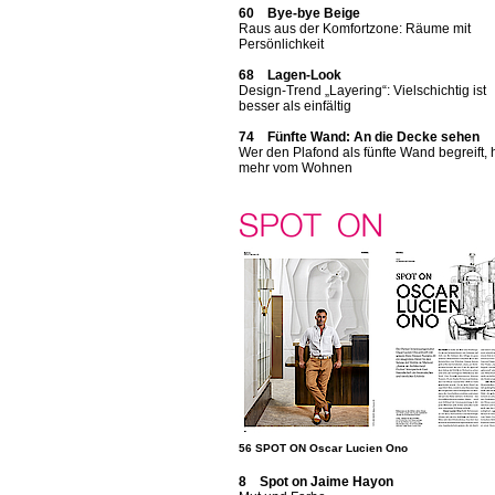
60 Bye-bye Beige
Raus aus der Komfortzone: Räume mit
Persönlichkeit
68 Lagen-Look
Design-Trend „Layering“: Vielschichtig ist
besser als einfältig
74 Fünfte Wand: An die Decke sehen
Wer den Plafond als fünfte Wand begreift, 
mehr vom Wohnen
56 SPOT ON Oscar Lucien Ono
8 Spot on Jaime Hayon