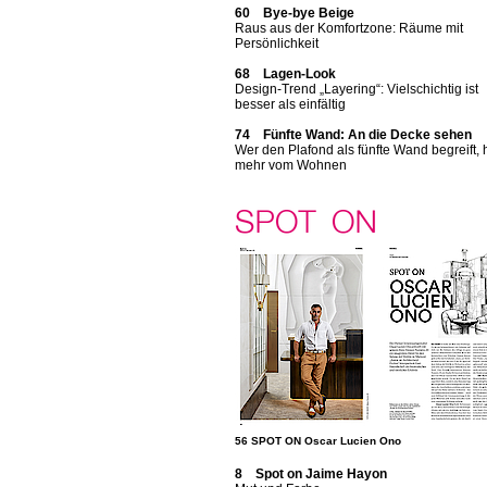
60 Bye-bye Beige
Raus aus der Komfortzone: Räume mit
Persönlichkeit
68 Lagen-Look
Design-Trend „Layering“: Vielschichtig ist
besser als einfältig
74 Fünfte Wand: An die Decke sehen
Wer den Plafond als fünfte Wand begreift, 
mehr vom Wohnen
56 SPOT ON Oscar Lucien Ono
8 Spot on Jaime Hayon