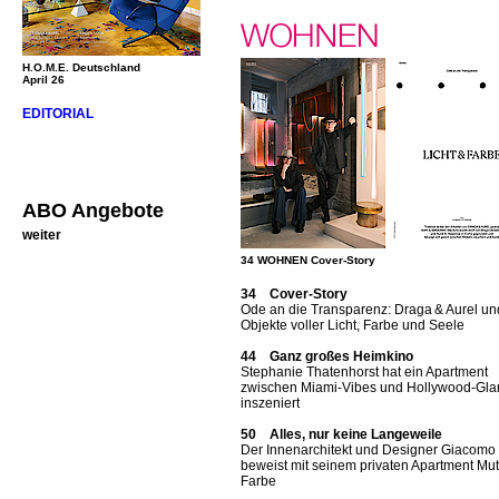
H.O.M.E. Deutschland
April 26
EDITORIAL
ABO Angebote
weiter
34 WOHNEN Cover-Story
34 Cover-Story
Ode an die Transparenz: Draga & Aurel un
Objekte voller Licht, Farbe und Seele
44 Ganz großes Heimkino
Stephanie Thatenhorst hat ein Apartment
zwischen Miami-Vibes und Hollywood-Gl
inszeniert
50 Alles, nur keine Langeweile
Der Innenarchitekt und Designer Giacomo T
beweist mit seinem privaten Apartment Mut
Farbe