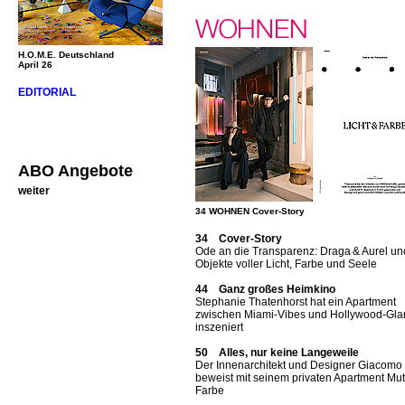
H.O.M.E. Deutschland
April 26
EDITORIAL
ABO Angebote
weiter
34 WOHNEN Cover-Story
34 Cover-Story
Ode an die Transparenz: Draga & Aurel un
Objekte voller Licht, Farbe und Seele
44 Ganz großes Heimkino
Stephanie Thatenhorst hat ein Apartment
zwischen Miami-Vibes und Hollywood-Gl
inszeniert
50 Alles, nur keine Langeweile
Der Innenarchitekt und Designer Giacomo T
beweist mit seinem privaten Apartment Mut
Farbe