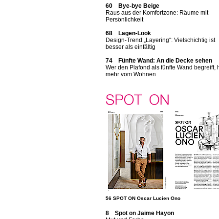
60 Bye-bye Beige
Raus aus der Komfortzone: Räume mit
Persönlichkeit
68 Lagen-Look
Design-Trend „Layering“: Vielschichtig ist
besser als einfältig
74 Fünfte Wand: An die Decke sehen
Wer den Plafond als fünfte Wand begreift, 
mehr vom Wohnen
56 SPOT ON Oscar Lucien Ono
8 Spot on Jaime Hayon