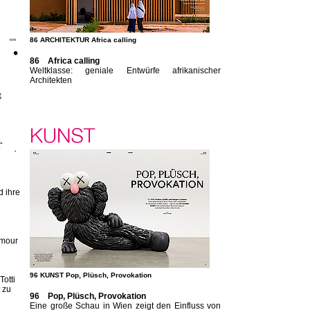
86 ARCHITEKTUR Africa calling
86 Africa calling
Weltklasse: geniale Entwürfe afrikanischer
Architekten
d ihre
amour
96 KUNST Pop, Plüsch, Provokation
otti
 zu
96 Pop, Plüsch, Provokation
Eine große Schau in Wien zeigt den Einfluss von