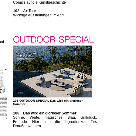
Comics auf die Kunstgeschichte
102 ArtTour
Wichtige Ausstellungen im April
hat
108 OUTDOOR-SPECIAL Das wird ein glorioser
Sommer
108 Das wird ein glorioser Sommer
Sonne, Weite, magisches Blau, Grillglück,
Freunde: Hier sind die Ingredienzen fürs
Draußenwohnen