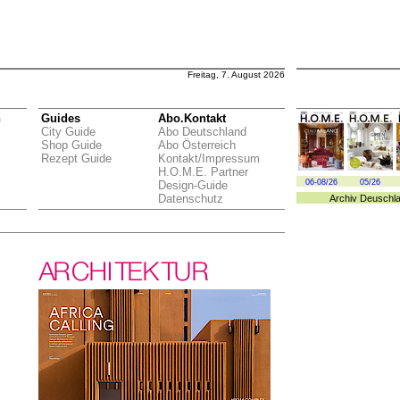
Freitag, 7. August 2026
n
Guides
Abo.Kontakt
City Guide
Abo Deutschland
Shop Guide
Abo Österreich
Rezept Guide
Kontakt/Impressum
H.O.M.E. Partner
06-08/26
05/26
Design-Guide
Datenschutz
Archiv
Deuschl