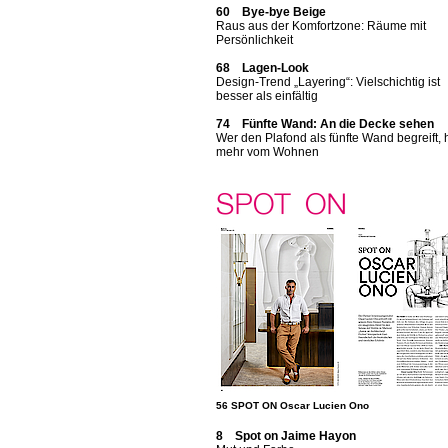
60 Bye-bye Beige
Raus aus der Komfortzone: Räume mit
Persönlichkeit
68 Lagen-Look
Design-Trend „Layering“: Vielschichtig ist
besser als einfältig
74 Fünfte Wand: An die Decke sehen
Wer den Plafond als fünfte Wand begreift, 
mehr vom Wohnen
56 SPOT ON Oscar Lucien Ono
8 Spot on Jaime Hayon