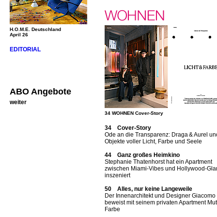
H.O.M.E. Deutschland
April 26
EDITORIAL
ABO Angebote
weiter
34 WOHNEN Cover-Story
34 Cover-Story
Ode an die Transparenz: Draga & Aurel un
Objekte voller Licht, Farbe und Seele
44 Ganz großes Heimkino
Stephanie Thatenhorst hat ein Apartment
zwischen Miami-Vibes und Hollywood-Gl
inszeniert
50 Alles, nur keine Langeweile
Der Innenarchitekt und Designer Giacomo T
beweist mit seinem privaten Apartment Mut
Farbe