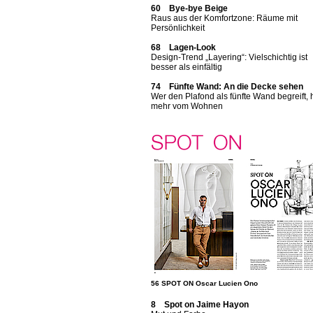
60 Bye-bye Beige
Raus aus der Komfortzone: Räume mit
Persönlichkeit
68 Lagen-Look
Design-Trend „Layering“: Vielschichtig ist
besser als einfältig
74 Fünfte Wand: An die Decke sehen
Wer den Plafond als fünfte Wand begreift, 
mehr vom Wohnen
56 SPOT ON Oscar Lucien Ono
8 Spot on Jaime Hayon