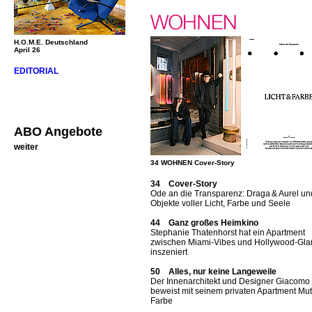
H.O.M.E. Deutschland
April 26
EDITORIAL
ABO Angebote
weiter
34 WOHNEN Cover-Story
34 Cover-Story
Ode an die Transparenz: Draga & Aurel un
Objekte voller Licht, Farbe und Seele
44 Ganz großes Heimkino
Stephanie Thatenhorst hat ein Apartment
zwischen Miami-Vibes und Hollywood-Gl
inszeniert
50 Alles, nur keine Langeweile
Der Innenarchitekt und Designer Giacomo T
beweist mit seinem privaten Apartment Mut
Farbe