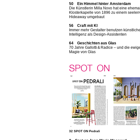
50 Ein Himmel hinter Amsterdam
Die Künstlerin Milla Novo hat eine ehema
Klosterkapelle von 1896 zu einem seelen
Hideaway umgebaut
56 Craft mit KI
Immer mehr Gestalter benutzen künstlich
Intelligenz als Design-Assistenten
64 Geschichten aus Glas
70 Jahre Gallotti & Radice – und die ewig
Magie von Glas
32 SPOT ON Pedrali