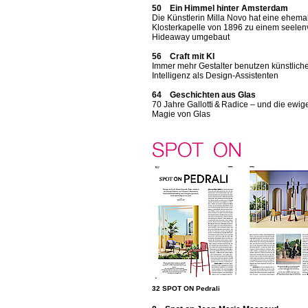
50 Ein Himmel hinter Amsterdam
Die Künstlerin Milla Novo hat eine ehema
Klosterkapelle von 1896 zu einem seelen
Hideaway umgebaut
56 Craft mit KI
Immer mehr Gestalter benutzen künstlich
Intelligenz als Design-Assistenten
64 Geschichten aus Glas
70 Jahre Gallotti & Radice – und die ewig
Magie von Glas
32 SPOT ON Pedrali