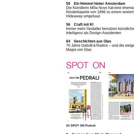
50 Ein Himmel hinter Amsterdam
Die Künstlerin Milla Novo hat eine ehema
Klosterkapelle von 1896 zu einem seelen
Hideaway umgebaut
56 Craft mit KI
Immer mehr Gestalter benutzen künstlich
Intelligenz als Design-Assistenten
64 Geschichten aus Glas
70 Jahre Gallotti & Radice – und die ewig
Magie von Glas
32 SPOT ON Pedrali