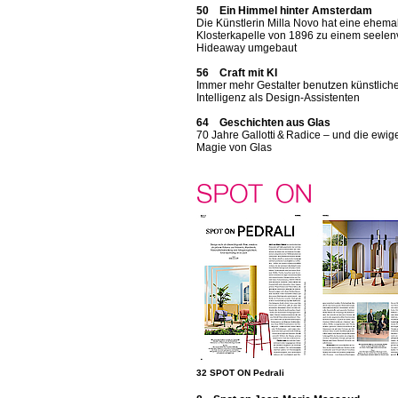
50 Ein Himmel hinter Amsterdam
Die Künstlerin Milla Novo hat eine ehema
Klosterkapelle von 1896 zu einem seelen
Hideaway umgebaut
56 Craft mit KI
Immer mehr Gestalter benutzen künstlich
Intelligenz als Design-Assistenten
64 Geschichten aus Glas
70 Jahre Gallotti & Radice – und die ewig
Magie von Glas
32 SPOT ON Pedrali