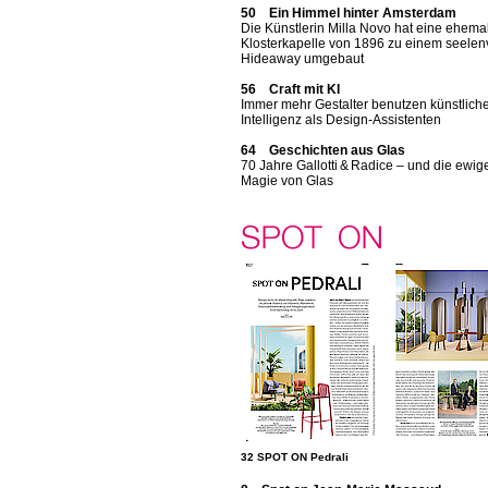
50 Ein Himmel hinter Amsterdam
Die Künstlerin Milla Novo hat eine ehema
Klosterkapelle von 1896 zu einem seelen
Hideaway umgebaut
56 Craft mit KI
Immer mehr Gestalter benutzen künstlich
Intelligenz als Design-Assistenten
64 Geschichten aus Glas
70 Jahre Gallotti & Radice – und die ewig
Magie von Glas
32 SPOT ON Pedrali